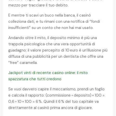
mezzo per tracciare il tuo debito.
E mentre ti scavi un buco nella banca, il casinò
colleziona dati, e tu rimani con una notifica di “fondi
insufficienti” su un conto che non hai mai usato.
Andando oltre il mito, il deposito minimo è più una
trappola psicologica che una vera opportunità di
guadagno; il valore percepito di 10 euro è un’illusione più
diffusa di una pubblicità per un dentista che offre una
“free” caramella.
Jackpot vinti di recente casino online: il mito
spazzatura che tutti credono
Se vuoi davvero capire il meccanismo, prendi un foglio
e calcola il rapporto: (commissione ÷ deposito) × 100 =
0,6 ÷ 10 × 100 = 6 %. Quindi il 6 % del tuo capitale va
direttamente al casinò prima ancora di giocare.