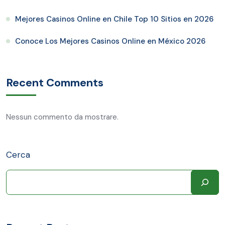
Mejores Casinos Online en Chile Top 10 Sitios en 2026
Conoce Los Mejores Casinos Online en México 2026
Recent Comments
Nessun commento da mostrare.
Cerca