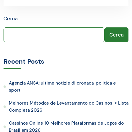
Next Post
Cerca
Cerca
Recent Posts
Agenzia ANSA: ultime notizie di cronaca, politica e
sport
Melhores Métodos de Levantamento do Casinos ᐉ Lista
Completa 2026
Cassinos Online 10 Melhores Plataformas de Jogos do
Brasil em 2026