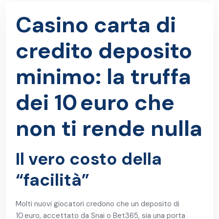
Casino carta di
credito deposito
minimo: la truffa
dei 10 euro che
non ti rende nulla
Il vero costo della
“facilità”
Molti nuovi giocatori credono che un deposito di
10 euro, accettato da Snai o Bet365, sia una porta