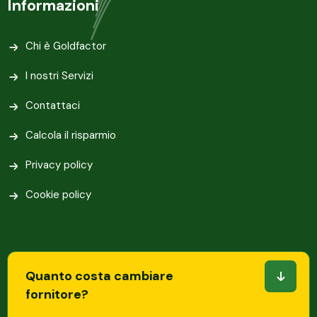
Informazioni
Chi è Goldfactor
I nostri Servizi
Contattaci
Calcola il risparmio
Privacy policy
Cookie policy
Quanto costa cambiare
fornitore?