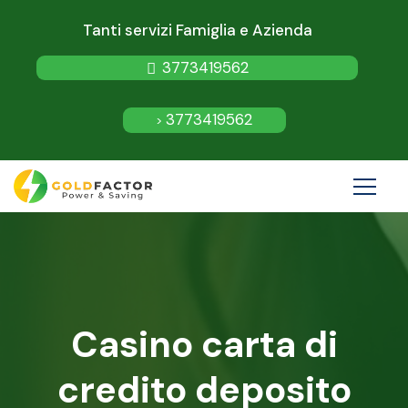
Come si giocano 5 numeri al lotto
Tanti servizi Famiglia e Azienda
Promozioni Slot Senza Deposito Italia 2026 Gioca E Vinci
: Poiché
3773419562
la slot Dragons Luck utilizza la tecnologia Megaways, l’unica
variabile che dovete impostare prima di far girare le bobine è la
vostra posta in gioco per la rotazione.
3773419562
>
Casino Con Bonus Immediato Italia 2026 Bonus E Giochi Top
-
Non solo questa slot machine è ottimizzata per i dispositivi
mobili, ma offre anche alcune caratteristiche allettanti, tra cui
simboli ben pagati, simboli wild e giochi di giri gratuiti unici che
offrono premi più frequenti.
Giochi Per Guadagnare Soldi Veri Velocemente Italia 2026
: Per
scoprire questi giochi, hai solo bisogno di pop un messaggio a un
moderatore di chat.
Casino carta di
Come vincere a black jack
credito deposito
Codici Bonus Italia 2026 Bonus E Giochi Top