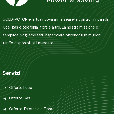
GOLDFACTOR è la tua nuova arma segreta contro i rincari di
luce, gas e telefonia, fibra e altro. La nostra missione è
semplice: vogliamo farti risparmiare offrendoti le migliori
tariffe disponibili sul mercato.
Servizi
Offerte Luce
Offerte Gas
Offerte Telefonia e Fibra