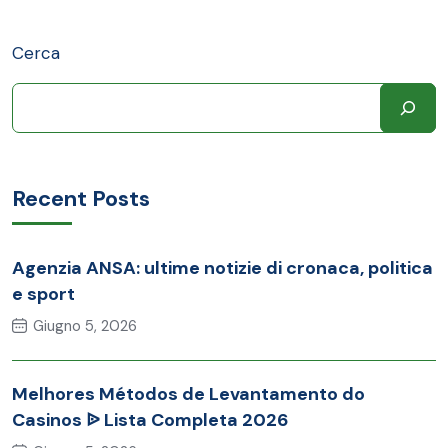
Cerca
Recent Posts
Agenzia ANSA: ultime notizie di cronaca, politica
e sport
Giugno 5, 2026
Melhores Métodos de Levantamento do
Casinos ᐉ Lista Completa 2026