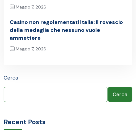
Maggio 7, 2026
Previous Post
Casino non regolamentati Italia: il rovescio
della medaglia che nessuno vuole
ammettere
Maggio 7, 2026
Next Post
Cerca
Cerca
Recent Posts