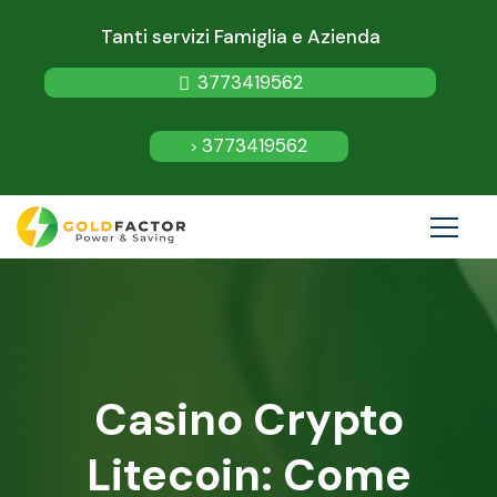
Giochi gratis da scaricare di carte
Tanti servizi Famiglia e Azienda
Pagamenti Roulette Italia 2026 Bonus E Giochi Top
: Jonny
3773419562
Jackpot è un nuovo casinò con un grande bonus per i nuovi
giocatori.
3773419562
>
Bonus Senza Deposito Immediato Nuovi Casino Italia 2026
-
Mentre il coronavirus ha avuto un impatto negativo sui tornei di
poker dal vivo in tutto il paese, il poker online ha visto un
importante picco di popolarità negli Stati Uniti.
Nuovi Siti Casino Italia 2026 Bonus E Giochi Top
: I casinò sono più
sicuri e protettivi delle banche.
Probabilità di vincere al gratta e vinci
777 Slot Italia 2026 Bonus E Giochi Top
Casino Crypto
Tali siti di solito hanno alcuni vantaggi come una maggiore
sicurezza e vari bonus.
Litecoin: Come
Slot Compra Bonus Italia 2026 Bonus E Giochi Top