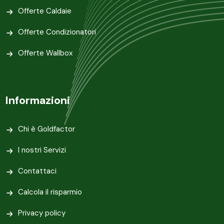
Offerte Caldaie
Offerte Condizionatori
Offerte Wallbox
Informazioni
Chi è Goldfactor
I nostri Servizi
Contattaci
Calcola il risparmio
Privacy policy