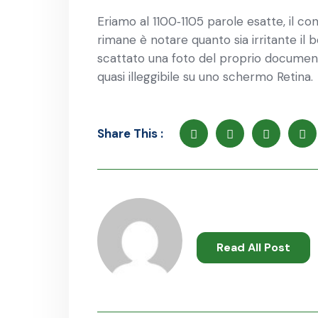
Eriamo al 1100‑1105 parole esatte, il con
rimane è notare quanto sia irritante il
scattato una foto del proprio documento
quasi illeggibile su uno schermo Retina.
Share This :
Read All Post