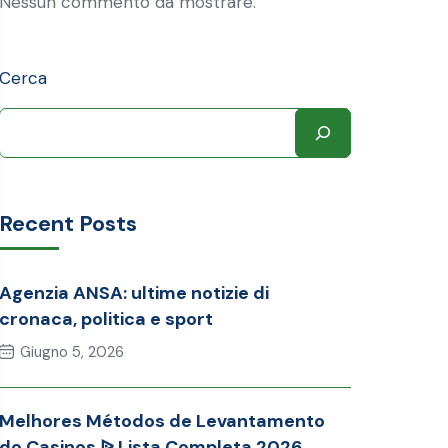
Nessun commento da mostrare.
Cerca
Recent Posts
Agenzia ANSA: ultime notizie di
cronaca, politica e sport
Giugno 5, 2026
Melhores Métodos de Levantamento
do Casinos ᐉ Lista Completa 2026