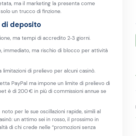
etata, ma il marketing la presenta come
solo un trucco di finzione.
 di deposito
one, ma tempi di accredito 2‑3 giorni.
e, immediato, ma rischio di blocco per attività
limitazioni di prelievo per alcuni casinò.
etta PayPal ma impone un limite di prelievo di
bet è di 200 € in più di commissioni annue se
noto per le sue oscillazioni rapide, simili al
inò: un attimo sei in rosso, il prossimo in
ltà di chi crede nelle “promozioni senza