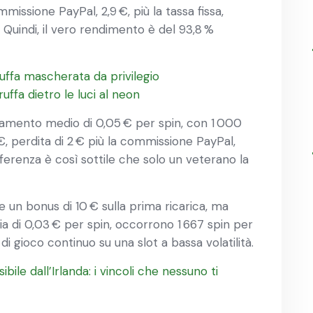
mmissione PayPal, 2,9 €, più la tassa fissa,
. Quindi, il vero rendimento è del 93,8 %
uffa mascherata da privilegio
ffa dietro le luci al neon
amento medio di 0,05 € per spin, con 1 000
 €, perdita di 2 € più la commissione PayPal,
fferenza è così sottile che solo un veterano la
 un bonus di 10 € sulla prima ricarica, ma
a di 0,03 € per spin, occorrono 1 667 spin per
e di gioco continuo su una slot a bassa volatilità.
bile dall’Irlanda: i vincoli che nessuno ti