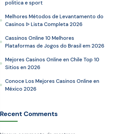
politica e sport
Melhores Métodos de Levantamento do
Casinos ᐉ Lista Completa 2026
Cassinos Online 10 Melhores
Plataformas de Jogos do Brasil em 2026
Mejores Casinos Online en Chile Top 10
Sitios en 2026
Conoce Los Mejores Casinos Online en
México 2026
Recent Comments