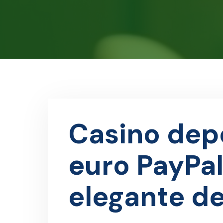
Bonus Casino Senza Deposito E Senza Invio Documenti 
Oggi stiamo imparando tutto sugli studios ultima versione 
Video Slot Bonus Italia 2026 Bonus E Giochi Top
Youll spesso essere in grado di trovare un casinò che ha
Casino Online Italiani Autorizzati 2026 I Siti Aams Legali
Casino dep
euro PayPal:
elegante d