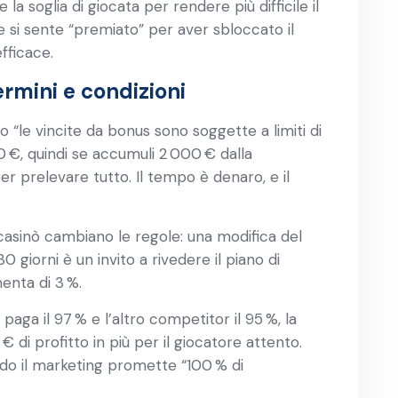
la soglia di giocata per rendere più difficile il
 si sente “premiato” per aver sbloccato il
fficace.
ermini e condizioni
 “le vincite da bonus sono soggette a limiti di
00 €, quindi se accumuli 2 000 € dalla
 prelevare tutto. Il tempo è denaro, e il
 casinò cambiano le regole: una modifica del
 giorni è un invito a rivedere il piano di
enta di 3 %.
 paga il 97 % e l’altro competitor il 95 %, la
 di profitto in più per il giocatore attento.
do il marketing promette “100 % di