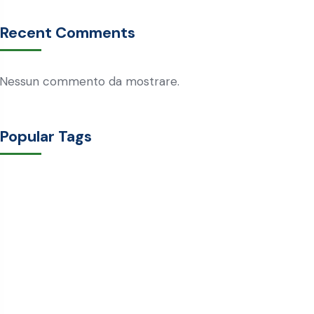
Recent Comments
Nessun commento da mostrare.
Popular Tags