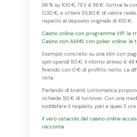
96 % su 100 €, l’EV è 96 €. Sottrai la co
0,30 €, e ottieni 93,80 € di valore reale
rispetto al deposito originale di 100 €.
Casino online con programma VIP: la tr
Casino non AAMS con poker online: la tru
Esempio concreto: su una slot con pag
spin spendi 50 €; il ritorno atteso è 48
finendo con 0 € di profitto netto. La di
nota.
Parlando di brand, Lottomatica propone
richiede 50 € di turnover. Con una medi
soddisfare il requisito, pari a quasi 3 or
Il vero ostacolo del casino online accessi
racconta