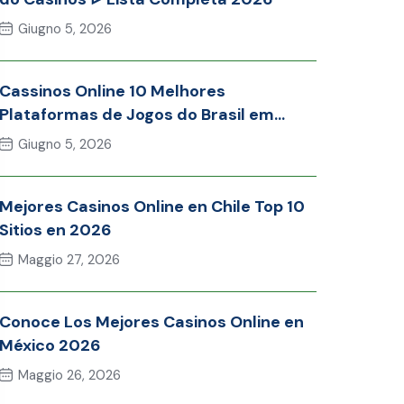
Giugno 5, 2026
Cassinos Online 10 Melhores
Plataformas de Jogos do Brasil em
2026
Giugno 5, 2026
Mejores Casinos Online en Chile Top 10
Sitios en 2026
Maggio 27, 2026
Conoce Los Mejores Casinos Online en
México 2026
Maggio 26, 2026