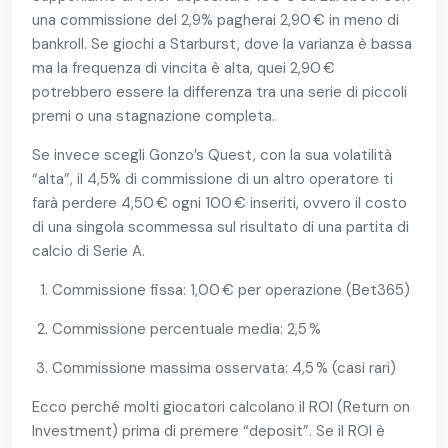
una commissione del 2,9% pagherai 2,90 € in meno di
bankroll. Se giochi a Starburst, dove la varianza è bassa
ma la frequenza di vincita è alta, quei 2,90 €
potrebbero essere la differenza tra una serie di piccoli
premi o una stagnazione completa.
Se invece scegli Gonzo’s Quest, con la sua volatilità
“alta”, il 4,5% di commissione di un altro operatore ti
farà perdere 4,50 € ogni 100 € inseriti, ovvero il costo
di una singola scommessa sul risultato di una partita di
calcio di Serie A.
Commissione fissa: 1,00 € per operazione (Bet365)
Commissione percentuale media: 2,5 %
Commissione massima osservata: 4,5 % (casi rari)
Ecco perché molti giocatori calcolano il ROI (Return on
Investment) prima di premere “deposit”. Se il ROI è