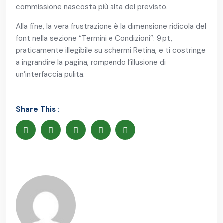
commissione nascosta più alta del previsto.
Alla fine, la vera frustrazione è la dimensione ridicola del
font nella sezione “Termini e Condizioni”: 9 pt,
praticamente illegibile su schermi Retina, e ti costringe
a ingrandire la pagina, rompendo l’illusione di
un’interfaccia pulita.
Share This :