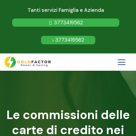
Gioca blackjack gratis
Tanti servizi Famiglia e Azienda
Bonus Invita Un Amico Italia 2026 Bonus E Giochi Top
: I giochi
3773419562
con croupier dal vivo sono per soldi veri, quindi i giocatori
devono effettuare un deposito.
3773419562
>
Casino Live Aams 2026 Bonus E Giochi Top
- Percentuale di
vincita Blackjack veloce è 99%.
Bingo Gratis Italiano 2026 Gioca Alla Tombola Senza Spendere
: In
questi giorni, una grande parte delle operazioni di casinò di
successo è meglio capire come non solo per ottenere un
giocatore di portare i suoi soldi sul vostro piano, ma anche come
ottenere quella persona a partecipare al vostro programma di
fidelizzazione e tornare a una delle vostre proprietà ancora e
ancora.
Le commissioni delle
Matematica nella roulette
carte di credito nei
Plinko Casinò Italia 2026 Bonus E Giochi Top