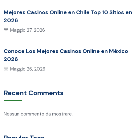
Mejores Casinos Online en Chile Top 10 Sitios en
2026
Maggio 27, 2026
Conoce Los Mejores Casinos Online en México
2026
Maggio 26, 2026
Recent Comments
Nessun commento da mostrare.
Popular Tags