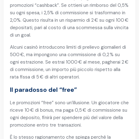
promozioni “cashback”. Se ottieni un rimborso del 0,5%
su ogni spesa, i 2,5% di commissione si trasformano in
2,0%. Questo risulta in un risparmio di 2 € su ogni 100 €
depositati, pari al costo di una scommessa sulla vincita
di un goal.
Alcuni casinò introducono limiti di prelievo giornalieri di
500 €, ma impongono una commissione di 0,2 % su
ogni estrazione. Se estrai 1000 € al mese, pagherai 2 €
di commissione, un importo più piccolo rispetto alla
rata fissa di 5 € di altri operatori.
Il paradosso del “free”
Le promozioni “free” sono un’illusione. Un giocatore che
riceve 10 € di bonus, ma paga 0,5 € di commissione su
ogni deposito, finirà per spendere più del valore della
promozione entro tre transazioni.
È lo stesso ragionamento che spiega perché la