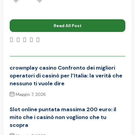
Read All Post
crownplay casino Confronto dei migliori
operatori di casinò per l’Italia: la verità che
nessuno ti vuole dire
Maggio 7, 2026
Previous Post
Slot online puntata massima 200 euro: il
mito che i casinò non vogliono che tu
scopra