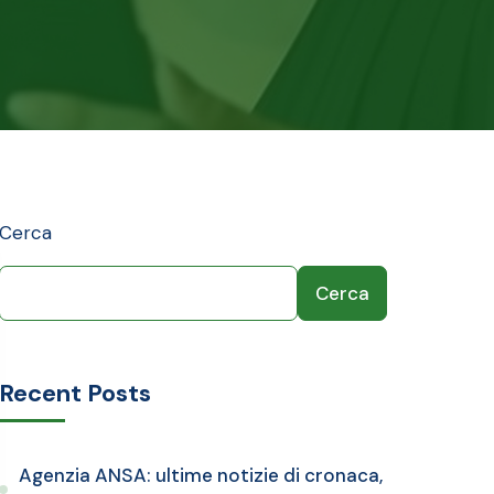
Cerca
Cerca
Recent Posts
Agenzia ANSA: ultime notizie di cronaca,