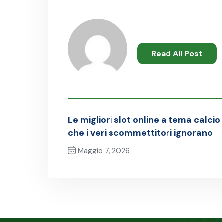
Read All Post
Le migliori slot online a tema calcio
che i veri scommettitori ignorano
Maggio 7, 2026
Previous Post