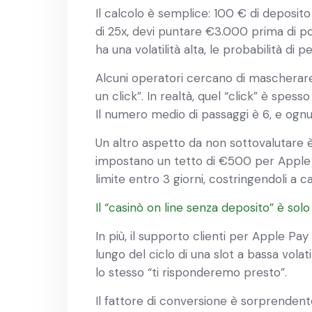
Il calcolo è semplice: 100 € di deposit
di 25x, devi puntare €3.000 prima di p
ha una volatilità alta, le probabilità d
Alcuni operatori cercano di mascherare
un click”. In realtà, quel “click” è spes
Il numero medio di passaggi è 6, e ognu
Un altro aspetto da non sottovalutare è i
impostano un tetto di €500 per Apple P
limite entro 3 giorni, costringendoli 
Il “casinò on line senza deposito” è sol
In più, il supporto clienti per Apple Pa
lungo del ciclo di una slot a bassa volati
lo stesso “ti risponderemo presto”.
Il fattore di conversione è sorprendent