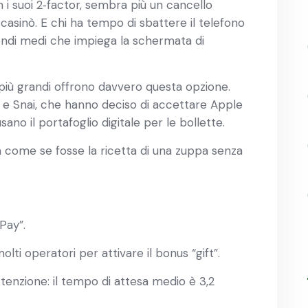
i suoi 2‑factor, sembra più un cancello
casinò. E chi ha tempo di sbattere il telefono
ondi medi che impiega la schermata di
 più grandi offrono davvero questa opzione.
 e Snai, che hanno deciso di accettare Apple
sano il portafoglio digitale per le bollette.
 come se fosse la ricetta di una zuppa senza
Pay”.
olti operatori per attivare il bonus “gift”.
enzione: il tempo di attesa medio è 3,2