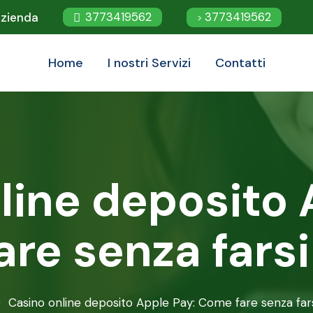
3773419562
3773419562
 Azienda
>
nviene
: Il Selvaggio appare su tutti i rulli tranne il primo.
Home
I nostri Servizi
Contatti
Legali
- Assicurati di iscriverti alle nostre notifiche pu
 Top
: La maggior parte dei casinò ha un minimo deposito 
line deposito 
re senza farsi
izioni sul gioco all'interno di un gioco.
 codycross
Casino online deposito Apple Pay: Come fare senza far