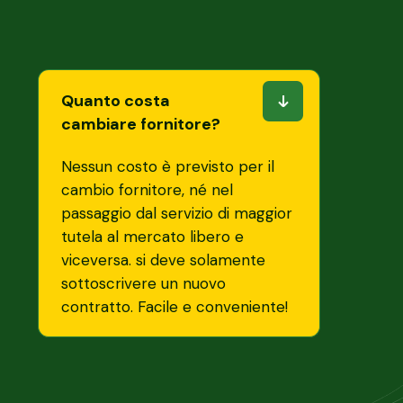
Quanto costa
cambiare fornitore?
Nessun costo è previsto per il
cambio fornitore, né nel
passaggio dal servizio di maggior
tutela al mercato libero e
viceversa. si deve solamente
sottoscrivere un nuovo
contratto. Facile e conveniente!