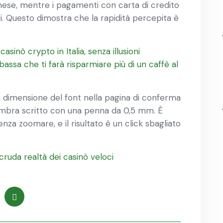
 mese, mentre i pagamenti con carta di credito
 Questo dimostra che la rapidità percepita è
asinò crypto in Italia, senza illusioni
bassa che ti farà risparmiare più di un caffè al
: la dimensione del font nella pagina di conferma
embra scritto con una penna da 0,5 mm. È
za zoomare, e il risultato è un click sbagliato
 cruda realtà dei casinò veloci