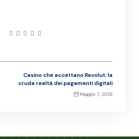
Casino che accettano Revolut: la
cruda realtà dei pagamenti digitali
Maggio 7, 2026
Next Post