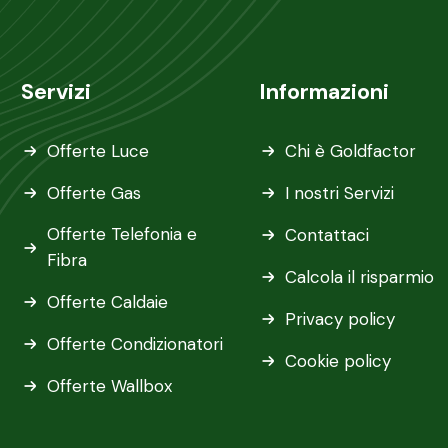
Servizi
Informazioni
Offerte Luce
Chi è Goldfactor
Offerte Gas
I nostri Servizi
Offerte Telefonia e
Contattaci
Fibra
Calcola il risparmio
Offerte Caldaie
Privacy policy
Offerte Condizionatori
Cookie policy
Offerte Wallbox