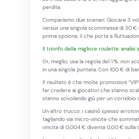
perdita.
Compariamo due scenari: Giocare 3 vo
versus una singola scommessa di 30 € una
prima opzione, il che porta a fluttuazion
Il trionfo della migliore roulette: anali
Or, meglio, usa la regola del 1 %: non s
in una singola puntata. Con 100 € di ban
Il risultato è che molte promozioni “VIP”
far credere ai giocatori che stanno sca
stanno scivolando giù per un corridoio 
Un altro trucco: i casinò spesso arroton
tagliando via micro‑vincite che sommate
vincita di 0,004 € diventa 0,00 € sulla 