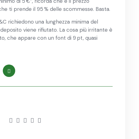
inimo di 5 €”, ricorda che è il prezzo
he ti prende il 95 % delle scommesse. Basta.
i T&C richiedono una lunghezza minima del
deposito viene rifiutato. La cosa più irritante è
to, che appare con un font di 9 pt, quasi