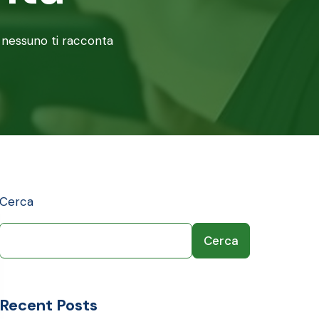
e nessuno ti racconta
Cerca
Cerca
Recent Posts