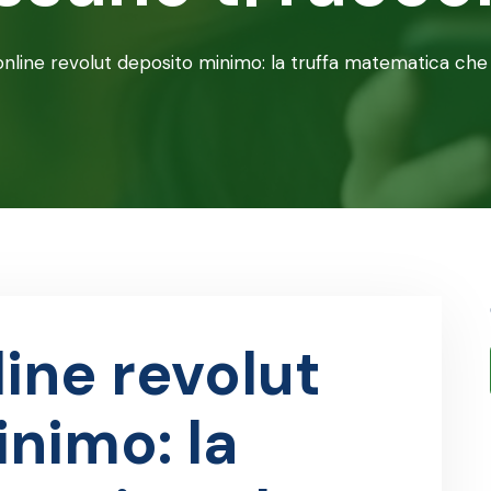
und e altri dieci giri sono tuoi per la presa.
ci
 online revolut deposito minimo: la truffa matematica ch
so, bar bar a bordo piscina.
line revolut
nimo: la