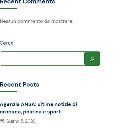
Recent Comments
Nessun commento da mostrare.
Cerca
Recent Posts
Agenzia ANSA: ultime notizie di
cronaca, politica e sport
Giugno 5, 2026