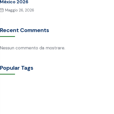
México 2026
Maggio 26, 2026
Recent Comments
Nessun commento da mostrare.
Popular Tags