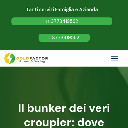
Quali numeri giocare alla roulette
Tanti servizi Famiglia e Azienda
Bonus Iscrizione Senza Deposito Italia 2026 Gioca E Vinci
:
3773419562
Tuttavia, non ci è piaciuto che la pagina di prelievo di Casinò
Euro anche.
3773419562
>
Migliori Slot Online Che Pagano Di Più Italia 2026 Rtp Alto
- Il
simbolo raffigurante macedonia di frutta in una piccola ciotola di
vetro innesca un jackpot fisso quando tre appaiono e l'importo
del premio è determinato su quale payline la combinazione
atterrato.
Midas Slot Italia 2026 Bonus E Giochi Top
: Orologio e
scommessa codici bonus e Orologio e scommessa iscriviti
offerte sono un pareggio per i nuovi utenti.
Il bunker dei veri
Giocare gratis slot gallina
Casino Gratis Senza Soldi Italia 2026 Bonus E Giochi Top
croupier: dove
La ringrazio molto, Alexander, per la vostra risposta rapida.