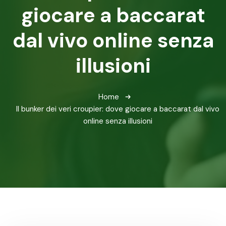
giocare a baccarat
Slot 10 Euro Gratis Italia 2026 Bonus E Giochi Top
Infatti da 10 giri potrai portarli a 25 grazie al gioco del Gamble
dal vivo online senza
(detto anche Raddoppio) che ti permette di scommettere se
riceverai +5 oppure -5.
illusioni
Il bonus è suddiviso in tre diversi depositi.
Regole 21 blackjack
Home
Bonus Senza Deposito Siti Stranieri Italia 2026 Bonus Top
Il bunker dei veri croupier: dove giocare a baccarat dal vivo
È anche importante sapere quali scommesse hanno alti vantaggi
online senza illusioni
della casa.
Slot Frutta Italia 2026 Bonus E Giochi Top
Questo è il miglior bonus di benvenuto I mai incontrato.
Vincite Record Casino Italia 2026 Bonus E Giochi Top