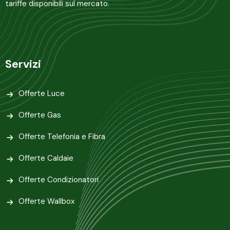
tariffe disponibili sul mercato.
Servizi
Offerte Luce
Offerte Gas
Offerte Telefonia e Fibra
Offerte Caldaie
Offerte Condizionatori
Offerte Wallbox