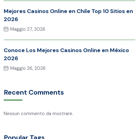
Mejores Casinos Online en Chile Top 10 Sitios en
2026
Maggio 27, 2026
Conoce Los Mejores Casinos Online en México
2026
Maggio 26, 2026
Recent Comments
Nessun commento da mostrare.
Popular Tags