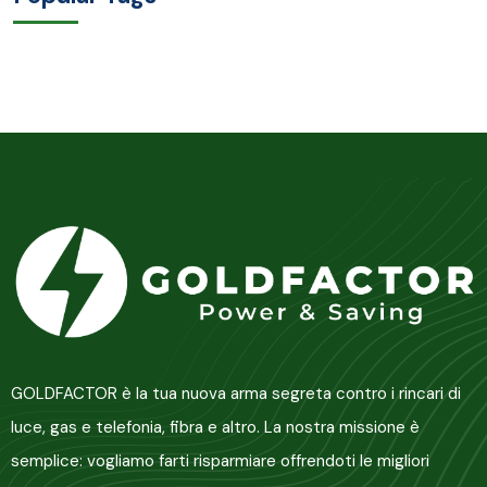
GOLDFACTOR è la tua nuova arma segreta contro i rincari di
luce, gas e telefonia, fibra e altro. La nostra missione è
semplice: vogliamo farti risparmiare offrendoti le migliori