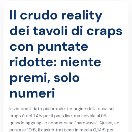
Il crudo reality
dei tavoli di craps
con puntate
ridotte: niente
premi, solo
numeri
Inizio con il dato più brutale: il margine della casa sul
craps è del 1,4% per il pass line, ma scivola al 5%
quando aggiungi le scommesse “hardways”. Quindi, se
puntate 10 €, il casinò trattiene in media 0,14 € per