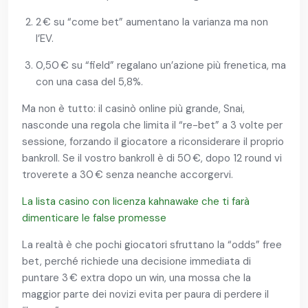
2 € su “come bet” aumentano la varianza ma non
l’EV.
0,50 € su “field” regalano un’azione più frenetica, ma
con una casa del 5,8%.
Ma non è tutto: il casinò online più grande, Snai,
nasconde una regola che limita il “re-bet” a 3 volte per
sessione, forzando il giocatore a riconsiderare il proprio
bankroll. Se il vostro bankroll è di 50 €, dopo 12 round vi
troverete a 30 € senza neanche accorgervi.
La lista casino con licenza kahnawake che ti farà
dimenticare le false promesse
La realtà è che pochi giocatori sfruttano la “odds” free
bet, perché richiede una decisione immediata di
puntare 3 € extra dopo un win, una mossa che la
maggior parte dei novizi evita per paura di perdere il