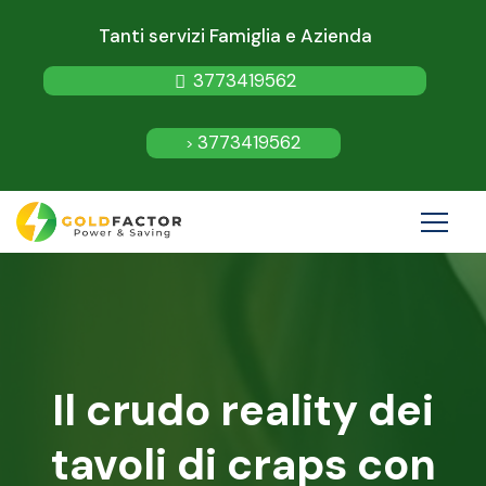
Vincita alla lotteria Italia
Tanti servizi Famiglia e Azienda
Giochi Telematici Italia 2026 Bonus E Giochi Top
: Diventare un
3773419562
allenatore negli sport professionistici è uno dei compiti più
difficili che si possono raggiungere.
3773419562
>
Casino Online Con Paypal Italia 2026 Bonus E Giochi Top
-
Quickspin è uno dei più recenti fornitori di giochi da casinò del
settore e si concentrano esclusivamente su slot.
Bonus Invita Un Amico Italia 2026 Bonus E Giochi Top
: Al
momento di questa recensione del casinò, il sito non accoglie
nuovi giocatori con un bonus senza deposito.
Las vegas usa casino no deposit bonus code
Vecchie Slot Da Bar Italia 2026 Bonus E Giochi Top
Il crudo reality dei
Il sistema di pagamento è basato in Europa, ma si è diffuso in
tutto il mondo attirando sempre più clienti ogni anno.
tavoli di craps con
Bonus Compleanno Casino Italia 2026 Bonus E Giochi Top