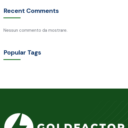
Recent Comments
Nessun commento da mostrare.
Popular Tags