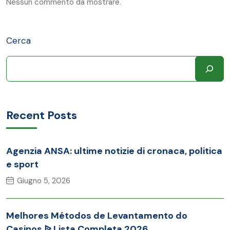
Nessun commento da mostrare.
Cerca
Recent Posts
Agenzia ANSA: ultime notizie di cronaca, politica
e sport
Giugno 5, 2026
Melhores Métodos de Levantamento do
Casinos ᐉ Lista Completa 2026