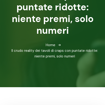
puntate ridotte:
Puoi richiederlo ogni 10 minuti.
In altre parole, PokerStars offre qualcosa di eccitante e positivo
niente premi, solo
per ogni amante della video slot.
Teoria blackjack
numeri
Migliori Siti Casino Live Italia 2026 Bonus E Giochi Top
Quando creiamo una nuova video slot machine come Munchers,
Home
dobbiamo prendere in considerazione molte cose.
Il crudo reality dei tavoli di craps con puntate ridotte:
Casinò Stranieri Bonus Senza Deposito Immediato Italia 2026
niente premi, solo numeri
L’insieme di queste qualità porta ad un casinò online affidabile, di
qualità e superiore alla media.
Casino Online Sicuri Con Bonus Senza Deposito Italia 2026