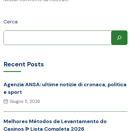
Cerca
Recent Posts
Agenzia ANSA: ultime notizie di cronaca, politica
e sport
Giugno 5, 2026
Melhores Métodos de Levantamento do
Casinos ᐉ Lista Completa 2026