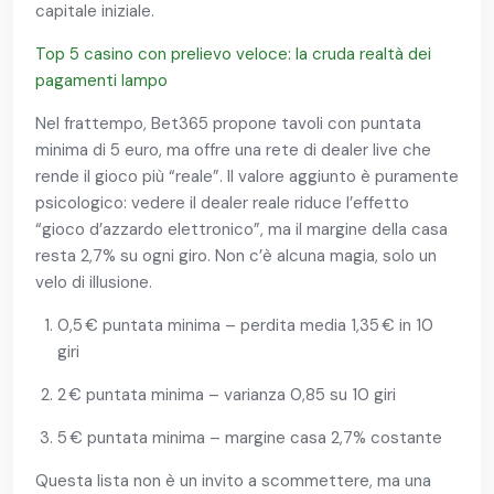
capitale iniziale.
Top 5 casino con prelievo veloce: la cruda realtà dei
pagamenti lampo
Nel frattempo, Bet365 propone tavoli con puntata
minima di 5 euro, ma offre una rete di dealer live che
rende il gioco più “reale”. Il valore aggiunto è puramente
psicologico: vedere il dealer reale riduce l’effetto
“gioco d’azzardo elettronico”, ma il margine della casa
resta 2,7% su ogni giro. Non c’è alcuna magia, solo un
velo di illusione.
0,5 € puntata minima – perdita media 1,35 € in 10
giri
2 € puntata minima – varianza 0,85 su 10 giri
5 € puntata minima – margine casa 2,7% costante
Questa lista non è un invito a scommettere, ma una