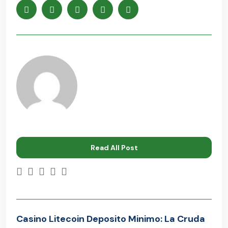
Read All Post
Casino Litecoin Deposito Minimo: La Cruda