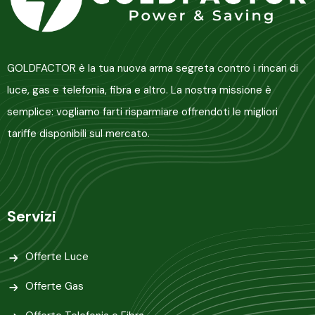
GOLDFACTOR è la tua nuova arma segreta contro i rincari di
luce, gas e telefonia, fibra e altro. La nostra missione è
semplice: vogliamo farti risparmiare offrendoti le migliori
tariffe disponibili sul mercato.
Servizi
Offerte Luce
Offerte Gas