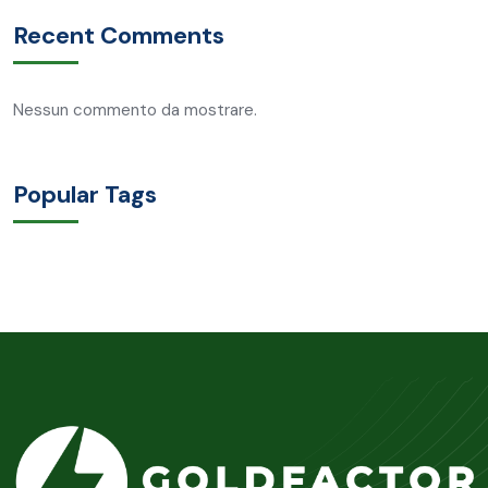
Recent Comments
Nessun commento da mostrare.
Popular Tags