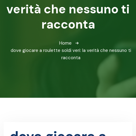
verità che nessuno ti
Ruota Roulette Francese Italia 2026 Bonus E Giochi Top
Quando è il momento di scegliere un casinò online che si adatta
racconta
alle vostre esigenze e preferenze sarà bene seguire alcuni passi
dalla prossima ultimate guide.
La vera storia della 26-Year-Old donna dietro il più esclusivo,
Home
High-Stakes gioco di poker sotterraneo in tutto il mondo.
dove giocare a roulette soldi veri: la verità che nessuno ti
Bingo soldi veri senza deposito
racconta
Jackpot Casinò Italia 2026 Le Slot Con I Montepremi Più Alti
Il sito è stato fondato nel 2025 ed è cresciuto fino a diventare
l'epicentro dell'azione di poker su Internet in tutto il mondo.
Il Bingo È Truccato Italia 2026 Bonus E Giochi Top
Prima di poter ritirare dai tuoi giri gratuiti o addirittura qualsiasi
bonus a Captain Spins devi giocare con le tue vincite 35X.
Bonus Free Spin Senza Deposito Italia 2026 Gioca E Vinci