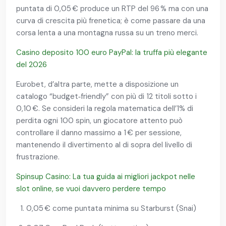
puntata di 0,05 € produce un RTP del 96 % ma con una
curva di crescita più frenetica; è come passare da una
corsa lenta a una montagna russa su un treno merci.
Casino deposito 100 euro PayPal: la truffa più elegante
del 2026
Eurobet, d’altra parte, mette a disposizione un
catalogo “budget‑friendly” con più di 12 titoli sotto i
0,10 €. Se consideri la regola matematica dell’1% di
perdita ogni 100 spin, un giocatore attento può
controllare il danno massimo a 1 € per sessione,
mantenendo il divertimento al di sopra del livello di
frustrazione.
Spinsup Casino: La tua guida ai migliori jackpot nelle
slot online, se vuoi davvero perdere tempo
0,05 € come puntata minima su Starburst (Snai)