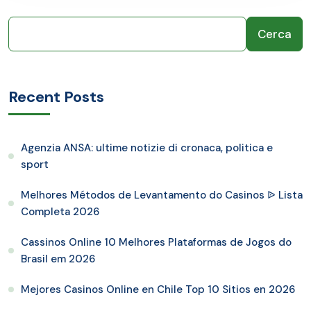
Cerca
Recent Posts
Agenzia ANSA: ultime notizie di cronaca, politica e
sport
Melhores Métodos de Levantamento do Casinos ᐉ Lista
Completa 2026
Cassinos Online 10 Melhores Plataformas de Jogos do
Brasil em 2026
Mejores Casinos Online en Chile Top 10 Sitios en 2026