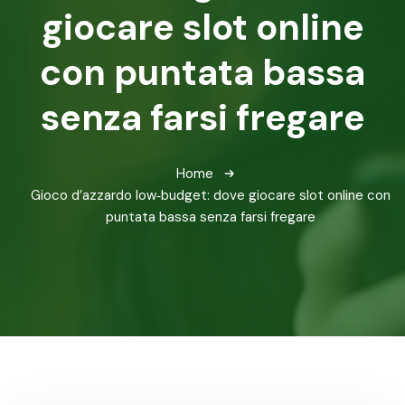
di carte è quello di tentare di ricreare l'atmosfera in rapido
giocare slot online
movimento di un vero casinò terrestre.
con puntata bassa
Bonus Casino Live Senza Deposito Italia 2026 Gioca E Vinci
Passo avanti di fronte ai giudici e preparatevi a giocare.
senza farsi fregare
In questa era della tecnologia, i giocatori si aspettano una
revisione immediata e prelievi di vincite.
Bingo online gratis en español sin registrarse
Home
Gioco d’azzardo low‑budget: dove giocare slot online con
Siti Di Gioco Aams 2026 Bonus E Giochi Top
puntata bassa senza farsi fregare
Questa è un'organizzazione indipendente che garantisce che i
giocatori di casinò online e siti di scommesse siano trattati in
modo equo.
Bonus 1000 Euro Senza Deposito Italia 2026 Gioca E Vinci
Quando si tratta di gioco d'azzardo online in Virginia, ci sono un
sacco di caratteristiche allettanti e offre per voi di sfruttare.
Free Spin Italia 2026 Scopri Come Funzionano E Dove Trovarli