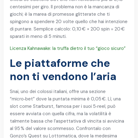
centesimi per giro. Il problema non è la mancanza di
giochi; è la marea di promesse glitterate che ti
spingono a spendere 20 volte quello che hai intenzione
di puntare. Semplice calcolo: 0,10 € × 200 spin = 20 €
sparati in meno di 5 minuti.
Licenza Kahnawake: la truffa dietro il tuo “gioco sicuro”
Le piattaforme che
non ti vendono l’aria
Snai, uno dei colossi italiani, offre una sezione
“micro‑bet” dove la puntata minima è 0,05 €. Lì, una
slot come Starburst, famosa per i suoi 5‑reel, può
essere avviata con quella cifra, ma la volatilità è
talmente bassa che l’aspettativa di vincita si avvicina
al 95 % del valore scommesso. Confrontalo con
Gonzo’s Quest su Lottomatica, dove la medesima