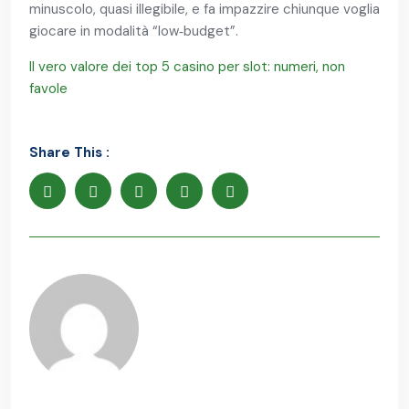
minuscolo, quasi illegibile, e fa impazzire chiunque voglia
giocare in modalità “low‑budget”.
Il vero valore dei top 5 casino per slot: numeri, non
favole
Share This :