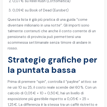
0,07 € su Reel Rush (Lottomatica)
0,09 € su Book of Dead (Eurobet)
Questa lista è già più pratica di una guida “come
diventare milionario in una notte”. Gli importi sono
talmente contenuti che anche il conto corrente di un
pensionato di provincia può permettersi una
scommessa settimanale senza timore di andare in
rosso.
Strategie grafiche per
la puntata bassa
Prima di premere “spin”, controlla il “payline” attivo: se
ne usi 10 su 25, il costo reale scende del 60 %. Con un
calcolo di 0,05 € × 10 = 0,50 €, hai un livello di
esposizione più gestibile rispetto a 0,05 € × 25 =
1,25 €. La differenza è la stessa tra un caffè ristretto e