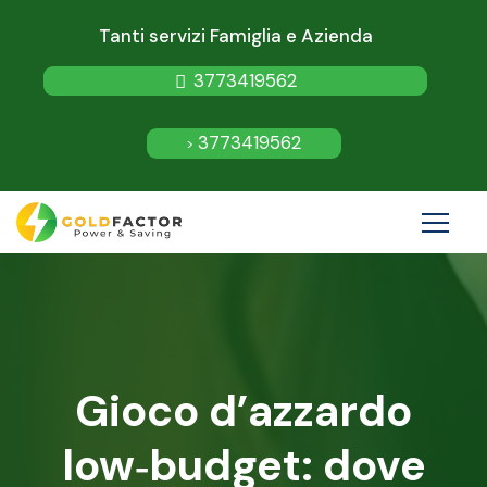
Gioco d'azzardo negli stati uniti
Tanti servizi Famiglia e Azienda
Slot Online Soldi Veri Recensioni Italia 2026 Gioca E Vinci
: I vari
3773419562
produttori (NetEnt, Relax Gaming, Storm Gaming per citarne
alcuni) oltre ad essere esperti del settore sono veri e propri
pionieri alla costante ricerca di nuove sfide per intrattenere i fan
3773419562
>
dei giochi online.
Casinò Online Gratis Senza Registrazione Italia 2026 Vinci
- Ci
sono slot in cui spesso si ottengono profitti minori, come ad
esempio.
Casinò Senza Registrazione Italia 2026 Bonus E Giochi Top
: Qui
di seguito weve riassunto alcuni dei metodi bancari più popolari
utilizzati dai giocatori degli Stati Uniti.
Gioco d’azzardo
Che numeri si possono giocare al lotto
Briscola Online Soldi Veri Italia 2026 Bonus E Giochi Top
low‑budget: dove
Il principio alla base del loro gioco da tavolo e software di gioco