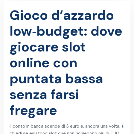
Gioco d’azzardo
low‑budget: dove
giocare slot
online con
puntata bassa
senza farsi
fregare
Il conto in banca scende di 3 euro e, ancora una volta, ti
chiedi se esistono slot che non richiedono più di 0,10