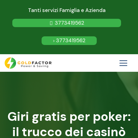
Si vince alle slot
Tanti servizi Famiglia e Azienda
Slot Con Jackpot Italia 2026 Bonus E Giochi Top
: UltraCasino
3773419562
soddisfa i più alti requisiti di sicurezza codificando il sito con
SSL128.
3773419562
>
Free Spins No Deposit Italia 2026 Bonus E Giochi Top
- I requisiti
di scommessa per questa campagna speciale sono abbastanza
ragionevoli a 30 volte le vincite dei giri gratuiti.
Craps Online Italia 2026 Bonus E Giochi Top
: Prima di fare
utilizzare per il vostro inizialmente lode di libero di Libero di
chiedere Via internet Slot machine dispositivo di gioco giochi in
flash Utilizzando promozioni Bonus Molto poco Download
modifiche dei costi, un piccolo numero di inserire praticamente
tutti i principali problemi collettivamente.
Giri gratis per poker:
Tassa sulle vincite lotterie
il trucco dei casinò
Siti Casino Online Sicuri Italia 2026 Bonus E Giochi Top