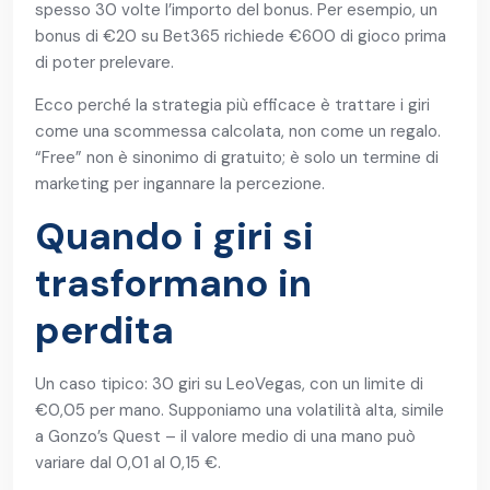
spesso 30 volte l’importo del bonus. Per esempio, un
bonus di €20 su Bet365 richiede €600 di gioco prima
di poter prelevare.
Ecco perché la strategia più efficace è trattare i giri
come una scommessa calcolata, non come un regalo.
“Free” non è sinonimo di gratuito; è solo un termine di
marketing per ingannare la percezione.
Quando i giri si
trasformano in
perdita
Un caso tipico: 30 giri su LeoVegas, con un limite di
€0,05 per mano. Supponiamo una volatilità alta, simile
a Gonzo’s Quest – il valore medio di una mano può
variare dal 0,01 al 0,15 €.