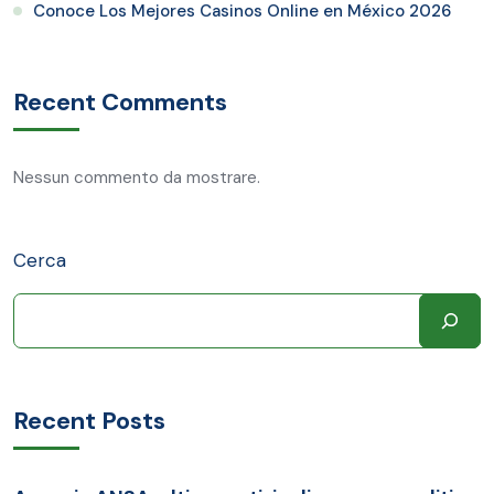
Conoce Los Mejores Casinos Online en México 2026
Recent Comments
Nessun commento da mostrare.
Cerca
Recent Posts