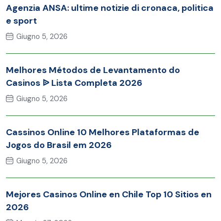
Agenzia ANSA: ultime notizie di cronaca, politica
e sport
Giugno 5, 2026
Melhores Métodos de Levantamento do
Casinos ᐉ Lista Completa 2026
Giugno 5, 2026
Cassinos Online 10 Melhores Plataformas de
Jogos do Brasil em 2026
Giugno 5, 2026
Mejores Casinos Online en Chile Top 10 Sitios en
2026