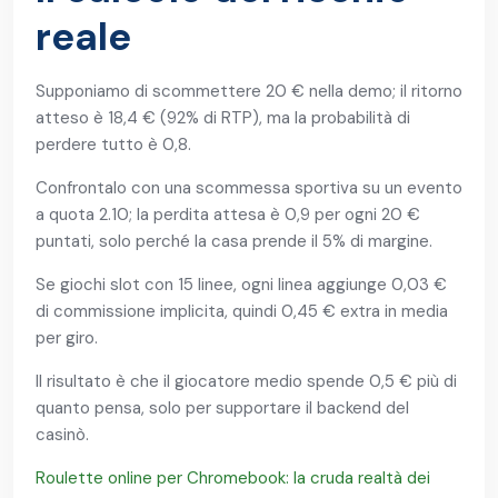
reale
Supponiamo di scommettere 20 € nella demo; il ritorno
atteso è 18,4 € (92% di RTP), ma la probabilità di
perdere tutto è 0,8.
Confrontalo con una scommessa sportiva su un evento
a quota 2.10; la perdita attesa è 0,9 per ogni 20 €
puntati, solo perché la casa prende il 5% di margine.
Se giochi slot con 15 linee, ogni linea aggiunge 0,03 €
di commissione implicita, quindi 0,45 € extra in media
per giro.
Il risultato è che il giocatore medio spende 0,5 € più di
quanto pensa, solo per supportare il backend del
casinò.
Roulette online per Chromebook: la cruda realtà dei