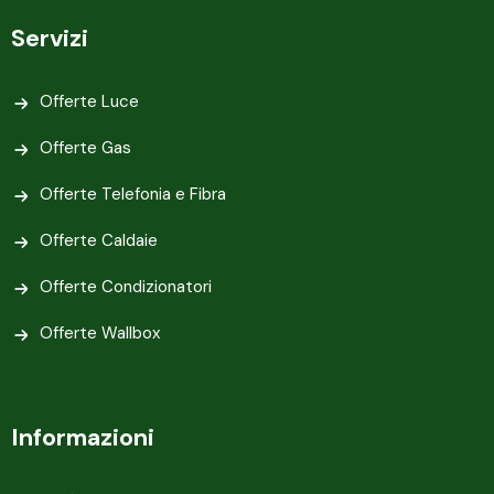
Servizi
Offerte Luce
Offerte Gas
Offerte Telefonia e Fibra
Offerte Caldaie
Offerte Condizionatori
Offerte Wallbox
Informazioni