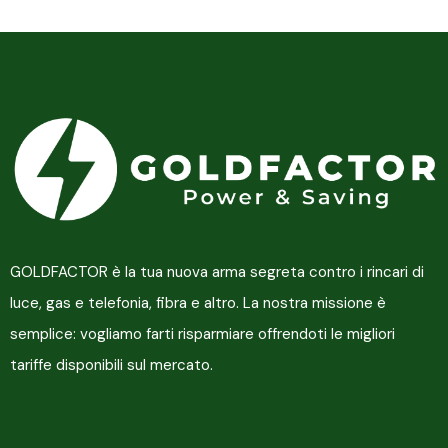
GOLDFACTOR è la tua nuova arma segreta contro i rincari di
luce, gas e telefonia, fibra e altro. La nostra missione è
semplice: vogliamo farti risparmiare offrendoti le migliori
tariffe disponibili sul mercato.