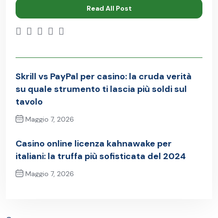
Read All Post
Skrill vs PayPal per casino: la cruda verità
su quale strumento ti lascia più soldi sul
tavolo
Maggio 7, 2026
Previous Post
Casino online licenza kahnawake per
italiani: la truffa più sofisticata del 2024
Maggio 7, 2026
Next Post