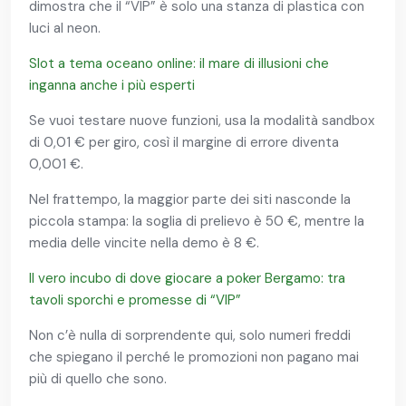
dimostra che il “VIP” è solo una stanza di plastica con
luci al neon.
Slot a tema oceano online: il mare di illusioni che
inganna anche i più esperti
Se vuoi testare nuove funzioni, usa la modalità sandbox
di 0,01 € per giro, così il margine di errore diventa
0,001 €.
Nel frattempo, la maggior parte dei siti nasconde la
piccola stampa: la soglia di prelievo è 50 €, mentre la
media delle vincite nella demo è 8 €.
Il vero incubo di dove giocare a poker Bergamo: tra
tavoli sporchi e promesse di “VIP”
Non c’è nulla di sorprendente qui, solo numeri freddi
che spiegano il perché le promozioni non pagano mai
più di quello che sono.