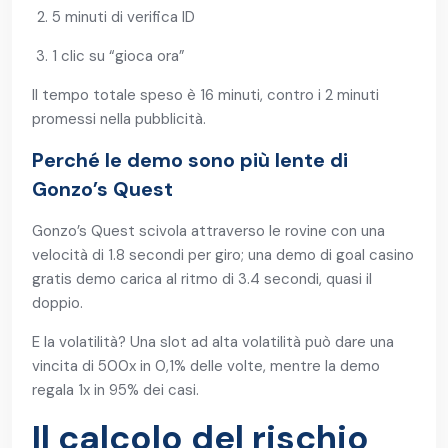
5 minuti di verifica ID
1 clic su “gioca ora”
Il tempo totale speso è 16 minuti, contro i 2 minuti
promessi nella pubblicità.
Perché le demo sono più lente di
Gonzo’s Quest
Gonzo’s Quest scivola attraverso le rovine con una
velocità di 1.8 secondi per giro; una demo di goal casino
gratis demo carica al ritmo di 3.4 secondi, quasi il
doppio.
E la volatilità? Una slot ad alta volatilità può dare una
vincita di 500x in 0,1% delle volte, mentre la demo
regala 1x in 95% dei casi.
Il calcolo del rischio