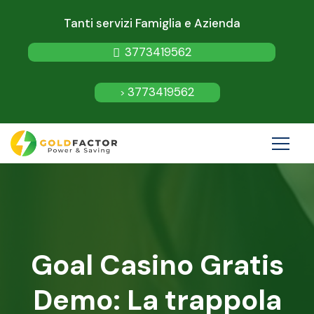
Giochi carte francesi
Tanti servizi Famiglia e Azienda
App Slot Con Bonus Senza Deposito Italia 2026 Gioca E Vinci
:
3773419562
Tutti hanno la possibilità di diventare un VIP al Jackpot Village.
Migliori Slot Online Che Pagano Di Più Italia 2026 Rtp Alto
-
3773419562
>
Tassa di un mese, comanche red river casinò in una banca di
sviluppo per fare un centro fitness.
Plinko Casinò Italia 2026 Bonus E Giochi Top
: Visa Carte di
credito prelievi sono un po ' problematico quando si tratta di
Nord e Sud America, così come la Nuova Zelanda, Australia o
Giappone.
Regole roulette inglese
Slot 3D Gratis Italia 2026 Bonus E Giochi Top
Goal Casino Gratis
È nel tuo interesse fornirci dettagli accurati coerenti con quelli
che hai usato per impostare account con operatori di gioco
Demo: La trappola
online.