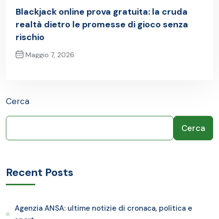
Previous Post
Blackjack online prova gratuita: la cruda
realtà dietro le promesse di gioco senza
rischio
Maggio 7, 2026
Next Post
Cerca
Cerca
Recent Posts
Agenzia ANSA: ultime notizie di cronaca, politica e