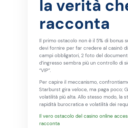
la verità c
racconta
Il primo ostacolo non è il 5% di bonus s
devi fornire per far credere al casinò di 
campi obbligatori, 2 foto del documento 
d’ingresso sembra più un controllo di 
“VIP”.
Per capire il meccanismo, confrontiamo
Starburst gira veloce, ma paga poco; 
volatilità più alta. Allo stesso modo, la s
rapidità burocratica e volatilità dei requis
Il vero ostacolo del casino online accessi
racconta