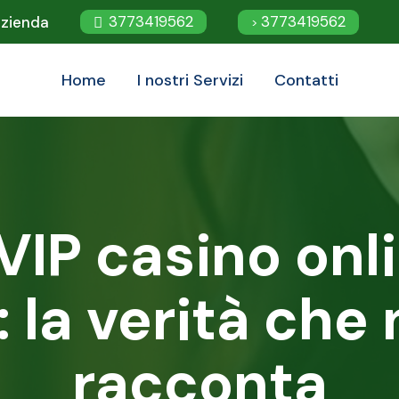
3773419562
3773419562
 Azienda
>
: Tuttavia, non ci è piaciuto che la pagina di prelievo di 
Home
I nostri Servizi
Contatti
o
- Il simbolo raffigurante macedonia di frutta in una picc
payline la combinazione atterrato.
ommessa codici bonus e Orologio e scommessa iscriviti off
 VIP casino on
a.
 la verità che
del Gamble (detto anche Raddoppio) che ti permette di sco
racconta