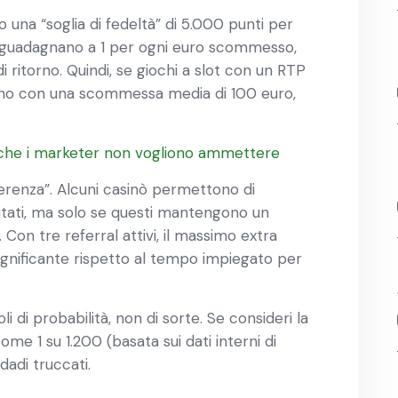
 una “soglia di fedeltà” di 5.000 punti per
si guadagnano a 1 per ogni euro scommesso,
 ritorno. Quindi, se giochi a slot con un RTP
orno con una scommessa media di 100 euro,
co che i marketer non vogliono ammettere
ferenza”. Alcuni casinò permettono di
itati, ma solo se questi mantengono un
Con tre referral attivi, il massimo extra
ignificante rispetto al tempo impiegato per
oli di probabilità, non di sorte. Se consideri la
ome 1 su 1.200 (basata sui dati interni di
 dadi truccati.