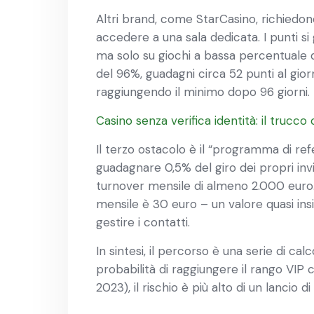
Altri brand, come StarCasino, richiedono
accedere a una sala dedicata. I punti 
ma solo su giochi a bassa percentuale di
del 96%, guadagni circa 52 punti al gi
raggiungendo il minimo dopo 96 giorni.
Casino senza verifica identità: il truc
Il terzo ostacolo è il “programma di re
guadagnare 0,5% del giro dei propri inv
turnover mensile di almeno 2.000 euro. 
mensile è 30 euro – un valore quasi ins
gestire i contatti.
In sintesi, il percorso è una serie di calc
probabilità di raggiungere il rango VIP c
2023), il rischio è più alto di un lancio di