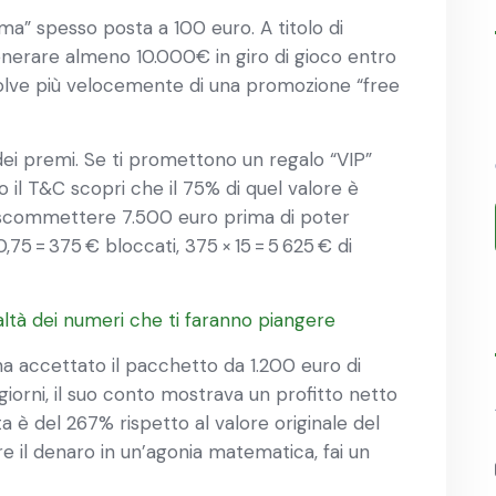
a” spesso posta a 100 euro. A titolo di
enerare almeno 10.000€ in giro di gioco entro
dissolve più velocemente di una promozione “free
” dei premi. Se ti promettono un regalo “VIP”
o il T&C scopri che il 75% di quel valore è
vi scommettere 7.500 euro prima di poter
,75 = 375 € bloccati, 375 × 15 = 5 625 € di
ealtà dei numeri che ti faranno piangere
a accettato il pacchetto da 1.200 euro di
iorni, il suo conto mostrava un profitto netto
a è del 267% rispetto al valore originale del
e il denaro in un’agonia matematica, fai un