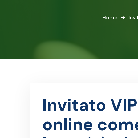
Bonus Senza Deposito Siti Stranieri Italia 2026 Bonus To
È anche importante sapere quali scommesse hanno alti v
Home
Invi
Slot Frutta Italia 2026 Bonus E Giochi Top
Questo è il miglior bonus di benvenuto I mai incontrato.
Vincite Record Casino Italia 2026 Bonus E Giochi Top
Invitato VI
online come