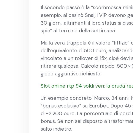
Il secondo passo è la “scommessa minim
esempio, al casinò Snai, i VIP devono g
30 giorni, altrimenti il loro status si 
spin” al termine della settimana.
Ma la vera trappola è il valore “fittizio
dell’equivalente di 500 euro, analizzand
vincolato a un rollover di 15x, cioè de
ritirare qualcosa. Calcolo rapido: 500 × 0
gioco aggiuntivo richiesto.
Slot online rtp 94 soldi veri: la cruda r
Un esempio concreto: Marco, 34 anni, h
“bonus esclusivo” su Eurobet. Dopo 45 g
di -3.200 euro. La percentuale di perdit
bonus. Se non sei disposto a trasformar
salto indietro.