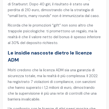
di Starburst. Dopo 40 giri, il risultato è stato una
perdita di 210 euro, dimostrando che la strategia di
“small bets, many rounds” non è immunizzata dal caso.
Ricorda che le promozioni “gift” non sono altro che
trappole psicologiche: ti promettono un regalo, ma la
realtà è che il valore netto del bonus è spesso inferiore
al 30% del deposito richiesto.
Le insidie nascoste dietro le licenze
ADM
Molti credono che la licenza ADM sia una garanzia di
sicurezza totale, ma la realtà è più complessa. Il 2022
ha registrato 7 violazioni di compliance, con sanzioni
che hanno superato i 1,2 milioni di euro, dimostrando
che la supervisione è più una rete di controlli che una
barriera invalicabile.
Un confronto con le licenze di altri paesi mostra che