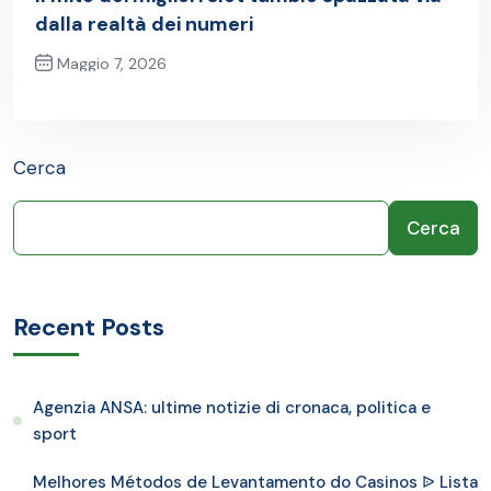
dalla realtà dei numeri
Maggio 7, 2026
Next Post
Cerca
Cerca
Recent Posts
Agenzia ANSA: ultime notizie di cronaca, politica e
sport
Melhores Métodos de Levantamento do Casinos ᐉ Lista