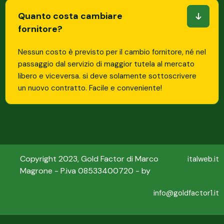
Quanto costa cambiare
fornitore?
Nessun costo è previsto per il cambio fornitore, né nel
passaggio dal servizio di maggior tutela al mercato
libero e viceversa. si deve solamente sottoscrivere
un nuovo contratto. Facile e conveniente!
Copyright 2023, Gold Factor di Marco
italweb.it
Magrone - P.iva 08533400720 - by
info@goldfactor1.it