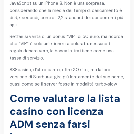
JavaScript su un iPhone 8. Non è una sorpresa,
considerando che la media dei tempi di caricamento è
di 3,7 secondi, contro i 2,2 standard dei concorrenti più
agili.
Betfair si vanta di un bonus “VIP” di 50 euro, ma ricorda
che “VIP” è solo un’etichetta colorata: nessuno ti
regala denaro vero, la banca lo trattiene come una
tassa di servizio.
888casino, d’altro canto, offre 30 slot, ma la loro
versione di Starburst gira più lentamente del suo nome,
quasi come se il server fosse in modalità turbo‑slow.
Come valutare la lista
casino con licenza
ADM senza farsi