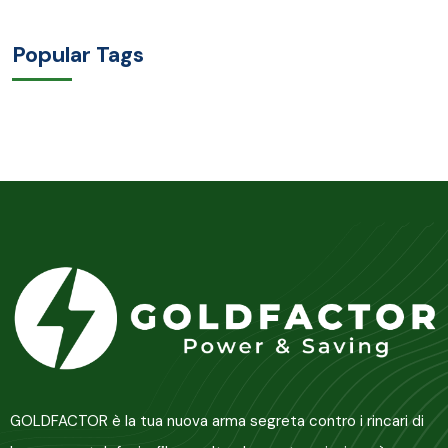
Popular Tags
GOLDFACTOR è la tua nuova arma segreta contro i rincari di