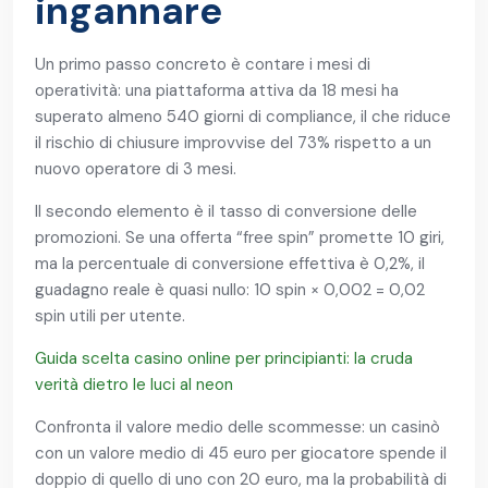
ingannare
Un primo passo concreto è contare i mesi di
operatività: una piattaforma attiva da 18 mesi ha
superato almeno 540 giorni di compliance, il che riduce
il rischio di chiusure improvvise del 73% rispetto a un
nuovo operatore di 3 mesi.
Il secondo elemento è il tasso di conversione delle
promozioni. Se una offerta “free spin” promette 10 giri,
ma la percentuale di conversione effettiva è 0,2%, il
guadagno reale è quasi nullo: 10 spin × 0,002 = 0,02
spin utili per utente.
Guida scelta casino online per principianti: la cruda
verità dietro le luci al neon
Confronta il valore medio delle scommesse: un casinò
con un valore medio di 45 euro per giocatore spende il
doppio di quello di uno con 20 euro, ma la probabilità di