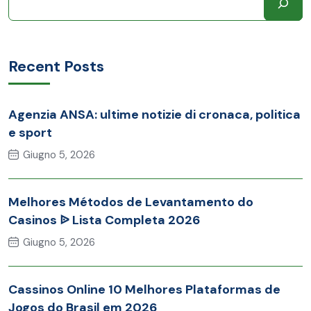
Recent Posts
Agenzia ANSA: ultime notizie di cronaca, politica
e sport
Giugno 5, 2026
Melhores Métodos de Levantamento do
Casinos ᐉ Lista Completa 2026
Giugno 5, 2026
Cassinos Online 10 Melhores Plataformas de
Jogos do Brasil em 2026