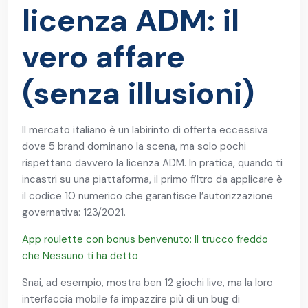
licenza ADM: il
vero affare
(senza illusioni)
Il mercato italiano è un labirinto di offerta eccessiva
dove 5 brand dominano la scena, ma solo pochi
rispettano davvero la licenza ADM. In pratica, quando ti
incastri su una piattaforma, il primo filtro da applicare è
il codice 10 numerico che garantisce l’autorizzazione
governativa: 123/2021.
App roulette con bonus benvenuto: Il trucco freddo
che Nessuno ti ha detto
Snai, ad esempio, mostra ben 12 giochi live, ma la loro
interfaccia mobile fa impazzire più di un bug di