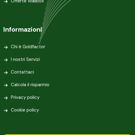
Offerte Wallbox
Informazioni
Chi è Goldfactor
I nostri Servizi
Contattaci
Calcola il risparmio
Privacy policy
Cookie policy