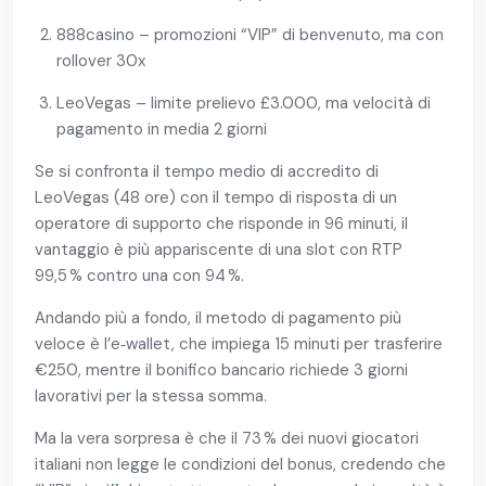
888casino – promozioni “VIP” di benvenuto, ma con
rollover 30x
LeoVegas – limite prelievo £3.000, ma velocità di
pagamento in media 2 giorni
Se si confronta il tempo medio di accredito di
LeoVegas (48 ore) con il tempo di risposta di un
operatore di supporto che risponde in 96 minuti, il
vantaggio è più appariscente di una slot con RTP
99,5 % contro una con 94 %.
Andando più a fondo, il metodo di pagamento più
veloce è l’e‑wallet, che impiega 15 minuti per trasferire
€250, mentre il bonifico bancario richiede 3 giorni
lavorativi per la stessa somma.
Ma la vera sorpresa è che il 73 % dei nuovi giocatori
italiani non legge le condizioni del bonus, credendo che