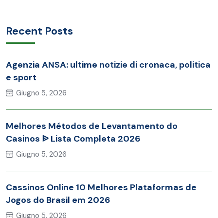
Recent Posts
Agenzia ANSA: ultime notizie di cronaca, politica
e sport
Giugno 5, 2026
Melhores Métodos de Levantamento do
Casinos ᐉ Lista Completa 2026
Giugno 5, 2026
Cassinos Online 10 Melhores Plataformas de
Jogos do Brasil em 2026
Giugno 5, 2026