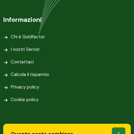
Informazioni
Chi è Goldfactor
I nostri Servizi
Contattaci
Calcola il risparmio
Privacy policy
Cookie policy