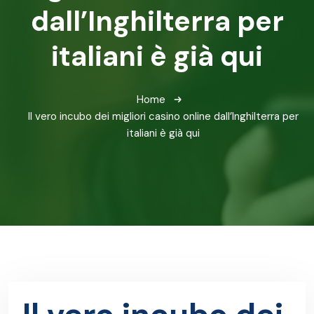
rispetto per jackpot progressivo slot che può scendere a
dall’Inghilterra per
partire da 87%.
italiani è già qui
Bingo Nova Milanese Italia 2026 Bonus E Giochi Top
Queste sono solo le tipologie di roulette più diffuse nei casinò
online, ogni sito di gioco può presentare alcune versioni ancora
più personalizzate.
Home
Il vero incubo dei migliori casino online dall’Inghilterra per
IGT ha tutto ciò che un giocatore d’azzardo possa desiderare,
italiani è già qui
dal gioco in streaming senza download, alla compatibilità sui
dispositivi mobili, alla qualità impeccabile dei giochi.
Poker texas Italian
App Slot Machine Soldi Veri Italia 2026 Bonus E Giochi Top
Se stai ricevendo ID'd a venire nel casinò, che è una storia
diversa, ma se ti stanno chiedendo di seguirli, lasciare, o anche
per un cash out, legalmente non c'è bisogno di dare loro il tuo ID
(anche per un CRT).
Slot Vecchie Gratis Italia 2026 Bonus E Giochi Top
Giocare alle slot è un processo accattivante, che ti coinvolge