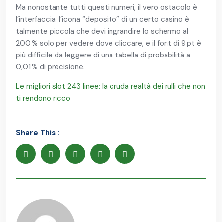
Ma nonostante tutti questi numeri, il vero ostacolo è
l’interfaccia: l’icona “deposito” di un certo casino è
talmente piccola che devi ingrandire lo schermo al
200 % solo per vedere dove cliccare, e il font di 9 pt è
più difficile da leggere di una tabella di probabilità a
0,01 % di precisione.
Le migliori slot 243 linee: la cruda realtà dei rulli che non
ti rendono ricco
Share This :