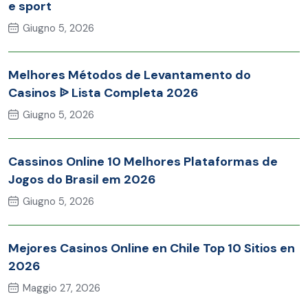
e sport
Giugno 5, 2026
Melhores Métodos de Levantamento do
Casinos ᐉ Lista Completa 2026
Giugno 5, 2026
Cassinos Online 10 Melhores Plataformas de
Jogos do Brasil em 2026
Giugno 5, 2026
Mejores Casinos Online en Chile Top 10 Sitios en
2026
Maggio 27, 2026