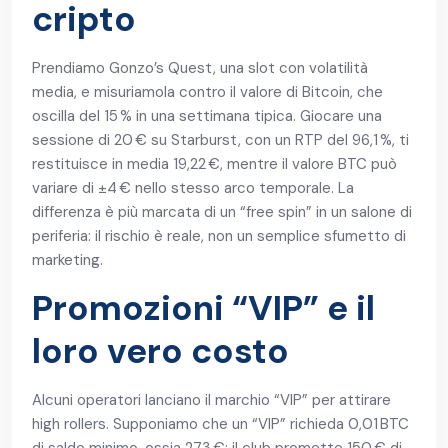
cripto
Prendiamo Gonzo’s Quest, una slot con volatilità
media, e misuriamola contro il valore di Bitcoin, che
oscilla del 15 % in una settimana tipica. Giocare una
sessione di 20 € su Starburst, con un RTP del 96,1 %, ti
restituisce in media 19,22 €, mentre il valore BTC può
variare di ±4 € nello stesso arco temporale. La
differenza è più marcata di un “free spin” in un salone di
periferia: il rischio è reale, non un semplice sfumetto di
marketing.
Promozioni “VIP” e il
loro vero costo
Alcuni operatori lanciano il marchio “VIP” per attirare
high rollers. Supponiamo che un “VIP” richieda 0,01 BTC