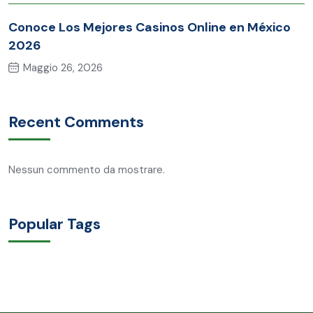
Conoce Los Mejores Casinos Online en México
2026
Maggio 26, 2026
Recent Comments
Nessun commento da mostrare.
Popular Tags