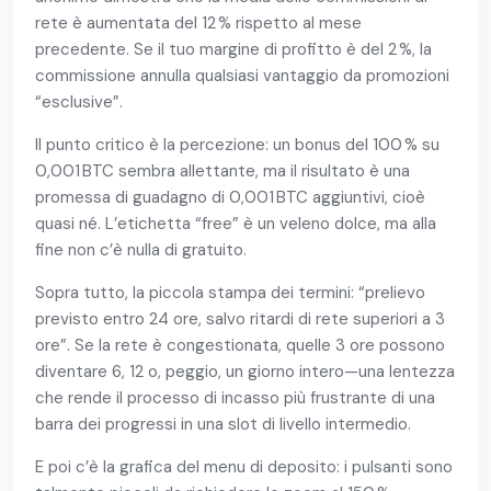
rete è aumentata del 12 % rispetto al mese
precedente. Se il tuo margine di profitto è del 2 %, la
commissione annulla qualsiasi vantaggio da promozioni
“esclusive”.
Il punto critico è la percezione: un bonus del 100 % su
0,001 BTC sembra allettante, ma il risultato è una
promessa di guadagno di 0,001 BTC aggiuntivi, cioè
quasi né. L’etichetta “free” è un veleno dolce, ma alla
fine non c’è nulla di gratuito.
Sopra tutto, la piccola stampa dei termini: “prelievo
previsto entro 24 ore, salvo ritardi di rete superiori a 3
ore”. Se la rete è congestionata, quelle 3 ore possono
diventare 6, 12 o, peggio, un giorno intero—una lentezza
che rende il processo di incasso più frustrante di una
barra dei progressi in una slot di livello intermedio.
E poi c’è la grafica del menu di deposito: i pulsanti sono