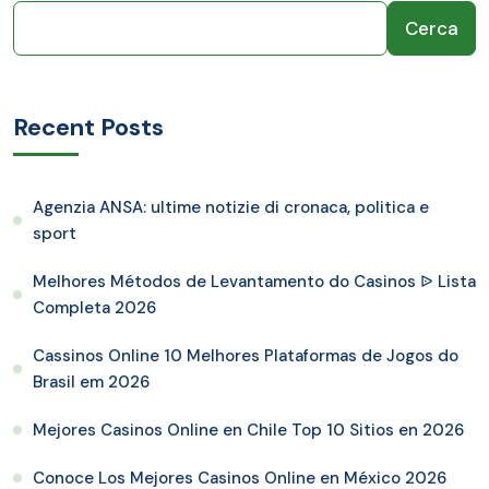
Cerca
Recent Posts
Agenzia ANSA: ultime notizie di cronaca, politica e
sport
Melhores Métodos de Levantamento do Casinos ᐉ Lista
Completa 2026
Cassinos Online 10 Melhores Plataformas de Jogos do
Brasil em 2026
Mejores Casinos Online en Chile Top 10 Sitios en 2026
Conoce Los Mejores Casinos Online en México 2026