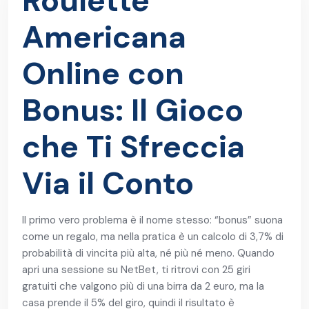
Roulette
Americana
Online con
Bonus: Il Gioco
che Ti Sfreccia
Via il Conto
Il primo vero problema è il nome stesso: “bonus” suona
come un regalo, ma nella pratica è un calcolo di 3,7% di
probabilità di vincita più alta, né più né meno. Quando
apri una sessione su NetBet, ti ritrovi con 25 giri
gratuiti che valgono più di una birra da 2 euro, ma la
casa prende il 5% del giro, quindi il risultato è