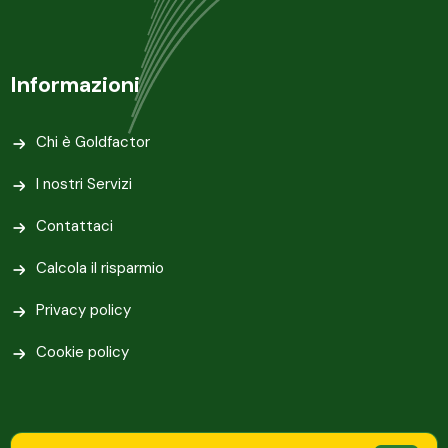
Informazioni
Chi è Goldfactor
I nostri Servizi
Contattaci
Calcola il risparmio
Privacy policy
Cookie policy