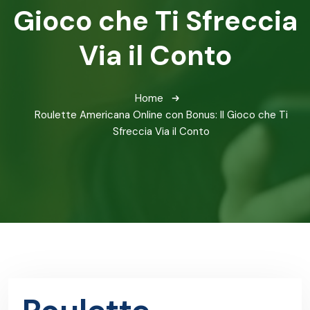
Truffe Casino Italia 2026 Bonus E Giochi Top
Gioco che Ti Sfreccia
Le app di casinò online di solito offrono una vasta gamma di
metodi di pagamento in generale, che ti permettono di
Via il Conto
depositare e prelevare denaro facilmente come e quando vuoi.
Bonus Senza Deposito Immediato Nuovi Casino Italia 2026
Nella sezione assistenza troverete, come previsto per tutti i
Home
casinò AAMS, le percentuali di pagamento erogate dai diversi
Roulette Americana Online con Bonus: Il Gioco che Ti
giochi.
Sfreccia Via il Conto
Ma ricordate, c'è un'eccezione nei giochi ad alta varianza come
jackpot.
Tornei poker 2025
Giri Gratis Senza Deposito Italia 2026 Bonus E Giochi Top
Quando il banchiere ha una mano con un valore totale compreso
tra 0 e 2, estrarranno una terza carta.
Bingo 75 Palline Italia 2026 Bonus E Giochi Top
Ma il tema del viaggio non è solo un espediente vuoto.
Slot Senza Deposito Immediato Italia 2026 Bonus E Giochi Top