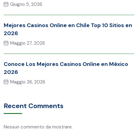
Giugno 5, 2026
Mejores Casinos Online en Chile Top 10 Sitios en
2026
Maggio 27, 2026
Conoce Los Mejores Casinos Online en México
2026
Maggio 26, 2026
Recent Comments
Nessun commento da mostrare.