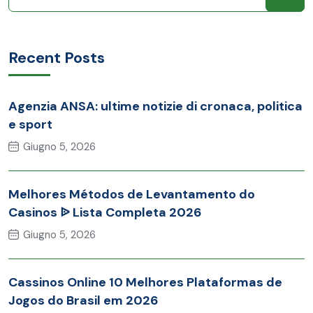
Recent Posts
Agenzia ANSA: ultime notizie di cronaca, politica
e sport
Giugno 5, 2026
Melhores Métodos de Levantamento do
Casinos ᐉ Lista Completa 2026
Giugno 5, 2026
Cassinos Online 10 Melhores Plataformas de
Jogos do Brasil em 2026