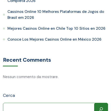
Completa 2026
Cassinos Online 10 Melhores Plataformas de Jogos do
Brasil em 2026
Mejores Casinos Online en Chile Top 10 Sitios en 2026
Conoce Los Mejores Casinos Online en México 2026
Recent Comments
Nessun commento da mostrare.
Cerca