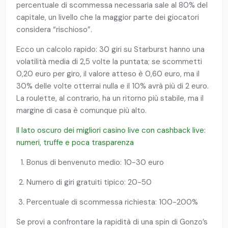
percentuale di scommessa necessaria sale al 80% del
capitale, un livello che la maggior parte dei giocatori
considera “rischioso”.
Ecco un calcolo rapido: 30 giri su Starburst hanno una
volatilità media di 2,5 volte la puntata; se scommetti
0,20 euro per giro, il valore atteso è 0,60 euro, ma il
30% delle volte otterrai nulla e il 10% avrà più di 2 euro.
La roulette, al contrario, ha un ritorno più stabile, ma il
margine di casa è comunque più alto.
Il lato oscuro dei migliori casino live con cashback live:
numeri, truffe e poca trasparenza
Bonus di benvenuto medio: 10-30 euro
Numero di giri gratuiti tipico: 20-50
Percentuale di scommessa richiesta: 100-200%
Se provi a confrontare la rapidità di una spin di Gonzo’s