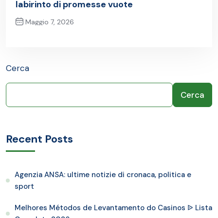
labirinto di promesse vuote
Maggio 7, 2026
Next Post
Cerca
Cerca
Recent Posts
Agenzia ANSA: ultime notizie di cronaca, politica e
sport
Melhores Métodos de Levantamento do Casinos ᐉ Lista