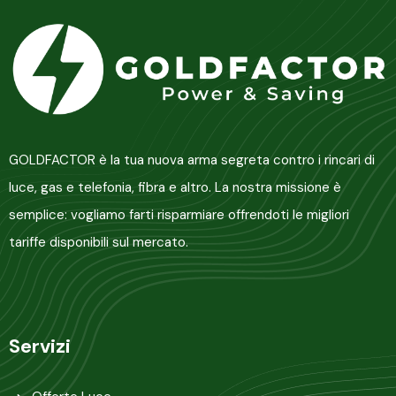
GOLDFACTOR è la tua nuova arma segreta contro i rincari di
luce, gas e telefonia, fibra e altro. La nostra missione è
semplice: vogliamo farti risparmiare offrendoti le migliori
tariffe disponibili sul mercato.
Servizi