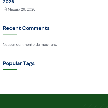
2026
Maggio 26, 2026
Recent Comments
Nessun commento da mostrare.
Popular Tags