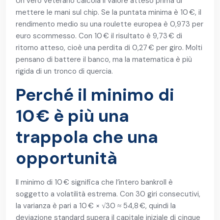
Un vero veterano calcola il valore atteso prima di
mettere le mani sul chip. Se la puntata minima è 10 €, il
rendimento medio su una roulette europea è 0,973 per
euro scommesso. Con 10 € il risultato è 9,73 € di
ritorno atteso, cioè una perdita di 0,27 € per giro. Molti
pensano di battere il banco, ma la matematica è più
rigida di un tronco di quercia.
Perché il minimo di
10 € è più una
trappola che una
opportunità
Il minimo di 10 € significa che l’intero bankroll è
soggetto a volatilità estrema. Con 30 giri consecutivi,
la varianza è pari a 10 € × √30 ≈ 54,8 €, quindi la
deviazione standard supera il capitale iniziale di cinque