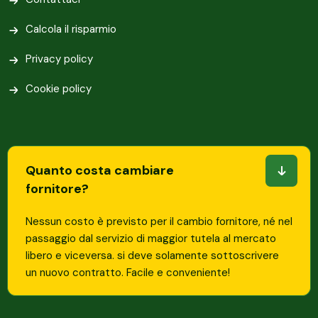
Calcola il risparmio
Privacy policy
Cookie policy
Quanto costa cambiare
fornitore?
Nessun costo è previsto per il cambio fornitore, né nel
passaggio dal servizio di maggior tutela al mercato
libero e viceversa. si deve solamente sottoscrivere
un nuovo contratto. Facile e conveniente!