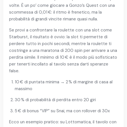
volte. È un po’ come giocare a Gonzo’s Quest con una
scommessa di 0,01 €: il ritmo è frenetico, ma la
probabilità di grandi vincite rimane quasi nulla.
Se provi a confrontare la roulette con una slot come
Starburst, il risultato è ovvio: la slot ti permette di
perdere tutto in pochi secondi, mentre la roulette ti
costringe a una maratona di 200 spin per arrivare a una
perdita simile. Il minimo di 10 € è il modo più sofisticato
per tenerti incollato al tavolo senza darti speranze
false.
10 € di puntata minima → 2 % di margine di casa al
massimo
30 % di probabilità di perdita entro 20 giri
5 € di bonus “VIP” su Snai, ma con rollover di 30x
Ecco un esempio pratico: su Lottomatica, il tavolo con