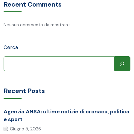
Recent Comments
Nessun commento da mostrare.
Cerca
Recent Posts
Agenzia ANSA: ultime notizie di cronaca, politica
e sport
Giugno 5, 2026