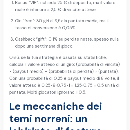
Bonus “VIP”: richiede 25 € di deposito, ma il valore
reale è inferiore a 2,5 € di vincite attese.
Giri “free”: 30 giri al 3,5x la puntata media, ma il
tasso di conversione è 0,05%.
Cashback “gift”: 0,1% su perdite nette, spesso nulla
dopo una settimana di gioco.
Orsù, se la tua strategia è basata su statistiche,
calcola il valore atteso di un giro: (probabilità di vincita)
× (payout medio) – (probabilità di perdita) × (puntata).
Con una probabilità di 0,25 e payout medio di 8 volte, il
valore atteso è 0,25×8‑0,75×1 = 1,25‑0,75 = 0,5 unità di
puntata. Molti giocatori ignorano il 0,5.
Le meccaniche dei
temi norreni: un