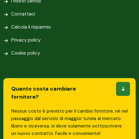
I nostri Servizi
Contattaci
Calcola il risparmio
Privacy policy
Cookie policy
Quanto costa cambiare
fornitore?
Nessun costo è previsto per il cambio fornitore, né nel
passaggio dal servizio di maggior tutela al mercato
libero e viceversa. si deve solamente sottoscrivere
un nuovo contratto. Facile e conveniente!