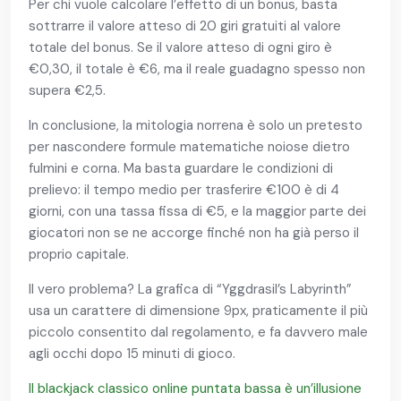
Per chi vuole calcolare l’effetto di un bonus, basta
sottrarre il valore atteso di 20 giri gratuiti al valore
totale del bonus. Se il valore atteso di ogni giro è
€0,30, il totale è €6, ma il reale guadagno spesso non
supera €2,5.
In conclusione, la mitologia norrena è solo un pretesto
per nascondere formule matematiche noiose dietro
fulmini e corna. Ma basta guardare le condizioni di
prelievo: il tempo medio per trasferire €100 è di 4
giorni, con una tassa fissa di €5, e la maggior parte dei
giocatori non se ne accorge finché non ha già perso il
proprio capitale.
Il vero problema? La grafica di “Yggdrasil’s Labyrinth”
usa un carattere di dimensione 9px, praticamente il più
piccolo consentito dal regolamento, e fa davvero male
agli occhi dopo 15 minuti di gioco.
Il blackjack classico online puntata bassa è un’illusione