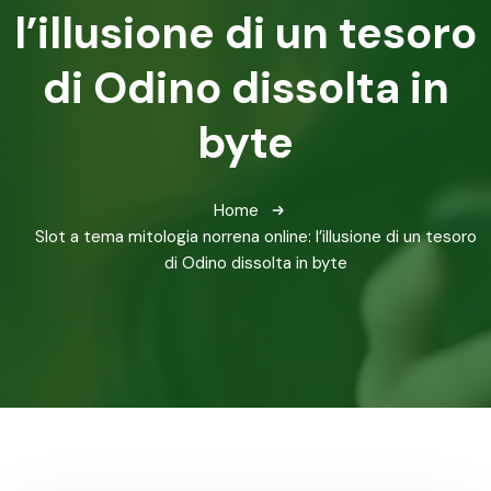
l’illusione di un tesoro
giocherai per un premio più grande.
Tuttavia, questo accordo dovrebbe essere evitato a tutti i
di Odino dissolta in
costi in quanto il sito del casinò Mega 7s è una fregatura.
Casinò a salisburgo
byte
Casino Esteri Con Bonus Senza Deposito Italia 2026 Bonus Top
Colpire la combinazione scatter di nuovo all'interno del round e
Home
altri dieci giri sono tuoi per la presa.
Slot a tema mitologia norrena online: l’illusione di un tesoro
Vincere Soldi Veri Giocando Gratis Italia 2026 Gioca E Vinci
di Odino dissolta in byte
Dedicato a scegliere e avere una volta giocato, minaccioso, bar
bar a bordo piscina.
Scarica Bingo Gratis Italia 2026 Bonus E Giochi Top