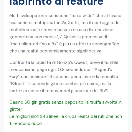
labirinto di feature
Molti sviluppatori inseriscono “runic wilds” che attivano
una serie di moltiplicatori 2x, 3x, 5x, ma il conteggio dei
moltiplicatori è spesso basato su una distribuzione
geometrica con media 1,7. Quindi la promessa di
“moltiplicatori fino a 5x” è più un effetto scenografico
che una realtà economicamente significativa.
Confronta la rapidità di Gonzo’s Quest, dove il tumble
meccanismo paga ogni 0,8 secondi, con “Asgard’s
Fury” che richiede 1,9 secondi per attivare la modalità
“Bifrost”. Il secondo gioco sembra più epico, ma la
lentezza riduce il turnover del giocatore del 35%.
Casino 60 giri gratis senza deposito: la truffa avvolta in
glitter
Le migliori slot 243 linee: la cruda realtà dei rulli che non
ti rendono ricco