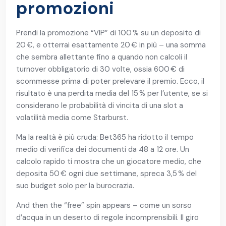
promozioni
Prendi la promozione “VIP” di 100 % su un deposito di
20 €, e otterrai esattamente 20 € in più – una somma
che sembra allettante fino a quando non calcoli il
turnover obbligatorio di 30 volte, ossia 600 € di
scommesse prima di poter prelevare il premio. Ecco, il
risultato è una perdita media del 15 % per l’utente, se si
considerano le probabilità di vincita di una slot a
volatilità media come Starburst.
Ma la realtà è più cruda: Bet365 ha ridotto il tempo
medio di verifica dei documenti da 48 a 12 ore. Un
calcolo rapido ti mostra che un giocatore medio, che
deposita 50 € ogni due settimane, spreca 3,5 % del
suo budget solo per la burocrazia.
And then the “free” spin appears – come un sorso
d’acqua in un deserto di regole incomprensibili. Il giro