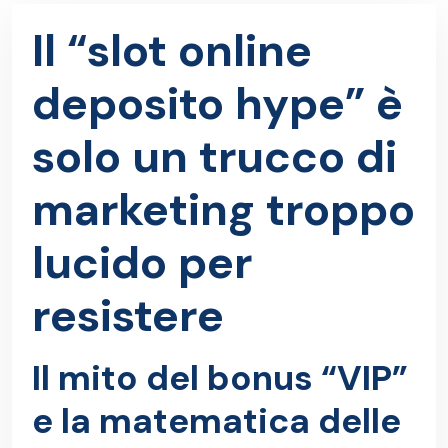
Roulette Bonus Italia 2026 Bonus E Giochi Top
Il “slot online
deposito hype” è
solo un trucco di
marketing troppo
lucido per
resistere
Il mito del bonus “VIP”
e la matematica delle