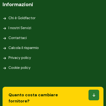
Informazioni
Chi è Goldfactor
I nostri Servizi
Contattaci
Calcola il risparmio
Privacy policy
Cookie policy
Quanto costa cambiare
fornitore?