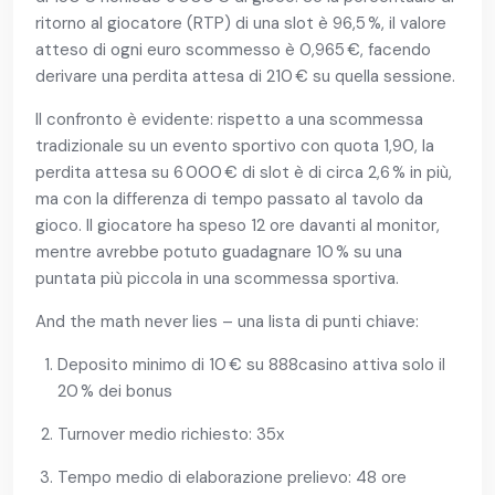
ritorno al giocatore (RTP) di una slot è 96,5 %, il valore
atteso di ogni euro scommesso è 0,965 €, facendo
derivare una perdita attesa di 210 € su quella sessione.
Il confronto è evidente: rispetto a una scommessa
tradizionale su un evento sportivo con quota 1,90, la
perdita attesa su 6 000 € di slot è di circa 2,6 % in più,
ma con la differenza di tempo passato al tavolo da
gioco. Il giocatore ha speso 12 ore davanti al monitor,
mentre avrebbe potuto guadagnare 10 % su una
puntata più piccola in una scommessa sportiva.
And the math never lies – una lista di punti chiave:
Deposito minimo di 10 € su 888casino attiva solo il
20 % dei bonus
Turnover medio richiesto: 35x
Tempo medio di elaborazione prelievo: 48 ore