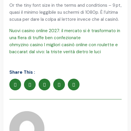
Or the tiny font size in the terms and conditions – 9 pt,
quasi il minimo leggibile su schermi di 1080p. È l’ultima
scusa per dare la colpa al lettore invece che al casinò.
Nuovi casino online 2027: il mercato si è trasformato in
una fiera di truffe ben confezionate
ohmyzino casino I migliori casinò online con roulette e
baccarat dal vivo: la triste verità dietro le luci
Share This :