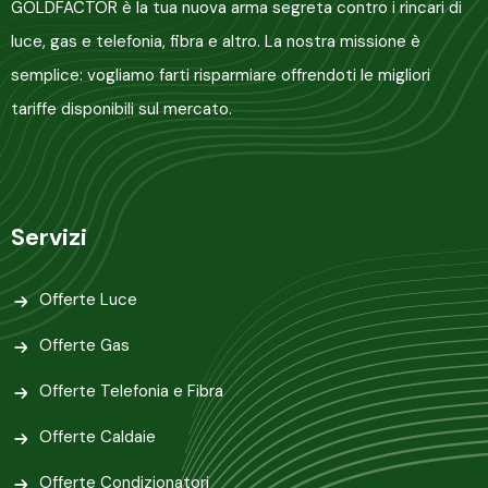
GOLDFACTOR è la tua nuova arma segreta contro i rincari di
luce, gas e telefonia, fibra e altro. La nostra missione è
semplice: vogliamo farti risparmiare offrendoti le migliori
tariffe disponibili sul mercato.
Servizi
Offerte Luce
Offerte Gas
Offerte Telefonia e Fibra
Offerte Caldaie
Offerte Condizionatori