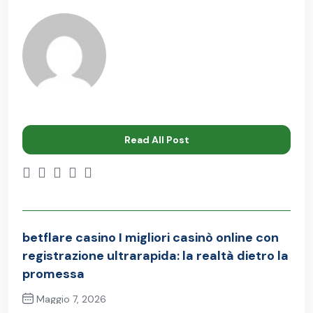
Read All Post
betflare casino I migliori casinò online con
registrazione ultrarapida: la realtà dietro la
promessa
Maggio 7, 2026