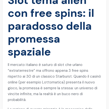
Slot tema alien
con free spins: il
paradosso della
promessa
spaziale
Il mercato italiano è saturo di slot che urlano
“extraterrestre” ma offrono appena 3 free spins
rispetto ai 30 di un classico Starburst. Quando il casinò
online (per esempio Lottomatica) presenta il nuovo
gioco, la promessa è sempre la stessa: un universo di
vincite infinite, ma la realtà è un buco nero di
probabilità.