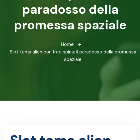
singolo secondo disponibile.
paradosso della
Vincere Al Casino Online Italia 2026 Bonus E Giochi Top
promessa spaziale
Conoscere la differenza significa youll sapere quale gioco per
giocare a urtare il vostro bankroll.
Per giocare Arctic Magic slot online, è necessario piazzare una
Home
scommessa su 9 linee di pagamento.
Slot tema alien con free spins: il paradosso della promessa
Slot machine online senza deposito
spaziale
Slot Da Bar Gratis Italia 2026 Bonus E Giochi Top
L'offerta dà ad ogni azione NetEnt un valore di SEK79,93 con
tutte le azioni che arrivano a un totale complessivo di SEK19,
6billion.
Punto Banco Online Italia 2026 Bonus E Giochi Top
Un altro grande (e molto sottile) punto è che i rulli sono tenuti
separati e molto chiaramente delineato.
Casino Bonus Deposito Italia 2026 Bonus E Giochi Top