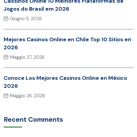
Cassinos Online 10 Melhores Plataformas de
Jogos do Brasil em 2026
Giugno 5, 2026
Mejores Casinos Online en Chile Top 10 Sitios en
2026
Maggio 27, 2026
Conoce Los Mejores Casinos Online en México
2026
Maggio 26, 2026
Recent Comments