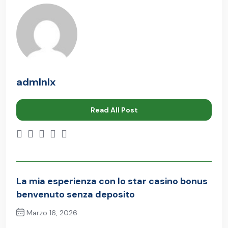
admlnlx
Read All Post
La mia esperienza con lo star casino bonus
benvenuto senza deposito
Marzo 16, 2026