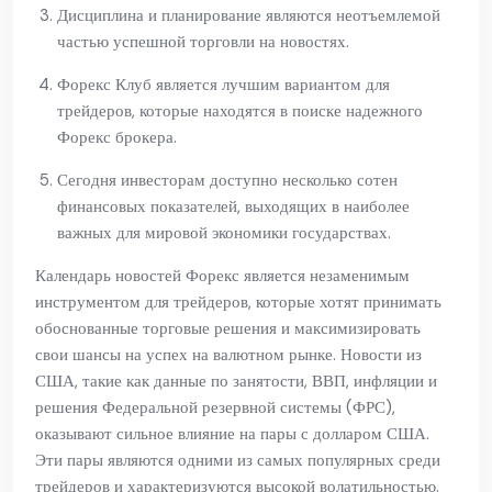
Дисциплина и планирование являются неотъемлемой
частью успешной торговли на новостях.
Форекс Клуб является лучшим вариантом для
трейдеров, которые находятся в поиске надежного
Форекс брокера.
Сегодня инвесторам доступно несколько сотен
финансовых показателей, выходящих в наиболее
важных для мировой экономики государствах.
Календарь новостей Форекс является незаменимым
инструментом для трейдеров, которые хотят принимать
обоснованные торговые решения и максимизировать
свои шансы на успех на валютном рынке. Новости из
США, такие как данные по занятости, ВВП, инфляции и
решения Федеральной резервной системы (ФРС),
оказывают сильное влияние на пары с долларом США.
Эти пары являются одними из самых популярных среди
трейдеров и характеризуются высокой волатильностью.