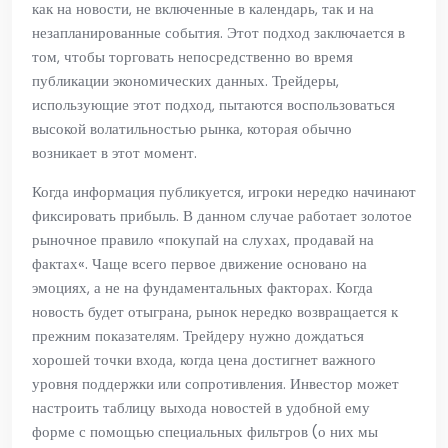
как на новости, не включенные в календарь, так и на
незапланированные события. Этот подход заключается в
том, чтобы торговать непосредственно во время
публикации экономических данных. Трейдеры,
использующие этот подход, пытаются воспользоваться
высокой волатильностью рынка, которая обычно
возникает в этот момент.
Когда информация публикуется, игроки нередко начинают
фиксировать прибыль. В данном случае работает золотое
рыночное правило «покупай на слухах, продавай на
фактах«. Чаще всего первое движение основано на
эмоциях, а не на фундаментальных факторах. Когда
новость будет отыграна, рынок нередко возвращается к
прежним показателям. Трейдеру нужно дождаться
хорошей точки входа, когда цена достигнет важного
уровня поддержки или сопротивления. Инвестор может
настроить таблицу выхода новостей в удобной ему
форме с помощью специальных фильтров (о них мы