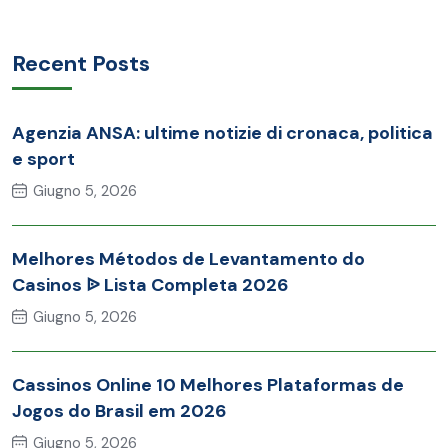
Recent Posts
Agenzia ANSA: ultime notizie di cronaca, politica
e sport
Giugno 5, 2026
Melhores Métodos de Levantamento do
Casinos ᐉ Lista Completa 2026
Giugno 5, 2026
Cassinos Online 10 Melhores Plataformas de
Jogos do Brasil em 2026
Giugno 5, 2026