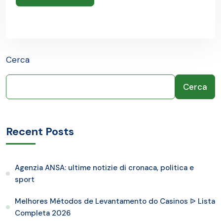
Cerca
Cerca
Recent Posts
Agenzia ANSA: ultime notizie di cronaca, politica e
sport
Melhores Métodos de Levantamento do Casinos ᐉ Lista
Completa 2026