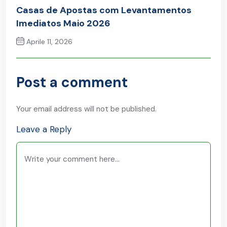
Previous Post
Casas de Apostas com Levantamentos
Imediatos Maio 2026
Aprile 11, 2026
Next Post
Post a comment
Your email address will not be published.
Leave a Reply